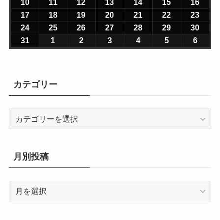
2
2
2
2
2
2
2
0
0
0
0
0
0
0
10
2
11
2
12
2
13
2
14
2
15
2
16
2
6
6
6
6
6
6
6
2
2
2
2
2
2
2
0
0
0
0
0
0
0
17
2
18
2
19
2
20
2
21
2
22
2
23
2
年
年
年
年
年
年
年
6
6
6
6
6
6
6
2
2
2
2
2
2
2
0
0
0
0
0
0
0
24
2
25
2
26
2
27
2
28
2
29
2
30
2
7
7
7
7
7
8
8
年
年
年
年
年
年
年
6
6
6
6
6
6
6
2
2
2
2
2
2
2
0
0
0
0
0
0
0
31
2
1
2
2
2
3
2
4
2
5
2
6
2
月
月
月
月
月
月
月
8
8
8
8
8
8
8
年
年
年
年
年
年
年
6
6
6
6
6
6
6
2
2
2
2
2
2
2
0
0
0
0
0
0
0
2
2
2
3
3
1
2
月
月
月
月
月
月
月
8
8
8
8
8
8
8
年
年
年
年
年
年
年
6
6
6
6
6
6
6
2
2
2
2
2
2
2
7
8
9
0
1
日
日
3
4
5
6
7
8
9
月
月
月
月
月
月
月
8
8
8
8
8
8
8
年
年
年
年
年
年
年
6
6
6
6
6
6
6
カテゴリー
日
日
日
日
日
日
日
日
日
日
日
日
1
1
1
1
1
1
1
月
月
月
月
月
月
月
8
8
8
8
8
8
8
年
年
年
年
年
年
年
0
1
2
3
4
5
6
1
1
1
2
2
2
2
月
月
月
月
月
月
月
8
9
9
9
9
9
9
日
日
日
日
日
日
日
7
8
9
0
1
2
3
2
2
2
2
2
2
3
カ
月
月
月
月
月
月
月
日
日
日
日
日
日
日
4
5
6
7
8
9
0
テ
3
1
2
3
4
5
6
日
日
日
日
日
日
日
ゴ
1
日
日
日
日
日
日
リ
日
月別投稿
ー
月
別
投