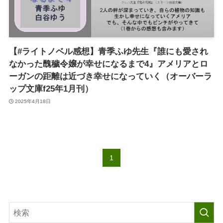
【#ライトノベル感想】青季ふゆ先生『誰にも愛され
なかった醜穢令嬢が幸せになるまで4』アメリアとロ
ーガンの距離は近づき幸せになっていく（オーバーラ
ップ文庫f25年1月刊）
2025年4月18日
1