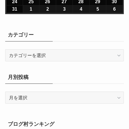
年
年
年
年
年
年
年
6
6
6
6
6
6
6
2
2
2
2
2
2
2
0
0
0
0
0
0
0
24
2
25
2
26
2
27
2
28
2
29
2
30
2
7
7
7
7
7
8
8
年
年
年
年
年
年
年
6
6
6
6
6
6
6
2
2
2
2
2
2
2
0
0
0
0
0
0
0
31
2
1
2
2
2
3
2
4
2
5
2
6
2
月
月
月
月
月
月
月
8
8
8
8
8
8
8
年
年
年
年
年
年
年
6
6
6
6
6
6
6
2
2
2
2
2
2
2
0
0
0
0
0
0
0
2
2
2
3
3
1
2
月
月
月
月
月
月
月
8
8
8
8
8
8
8
年
年
年
年
年
年
年
6
6
6
6
6
6
6
2
2
2
2
2
2
2
7
8
9
0
1
日
日
3
4
5
6
7
8
9
月
月
月
月
月
月
月
8
8
8
8
8
8
8
年
年
年
年
年
年
年
6
6
6
6
6
6
6
カテゴリー
日
日
日
日
日
日
日
日
日
日
日
日
1
1
1
1
1
1
1
月
月
月
月
月
月
月
8
8
8
8
8
8
8
年
年
年
年
年
年
年
0
1
2
3
4
5
6
1
1
1
2
2
2
2
月
月
月
月
月
月
月
8
9
9
9
9
9
9
日
日
日
日
日
日
日
7
8
9
0
1
2
3
2
2
2
2
2
2
3
カ
月
月
月
月
月
月
月
日
日
日
日
日
日
日
4
5
6
7
8
9
0
テ
3
1
2
3
4
5
6
日
日
日
日
日
日
日
ゴ
1
日
日
日
日
日
日
リ
日
月別投稿
ー
月
別
投
稿
ブログ村ランキング