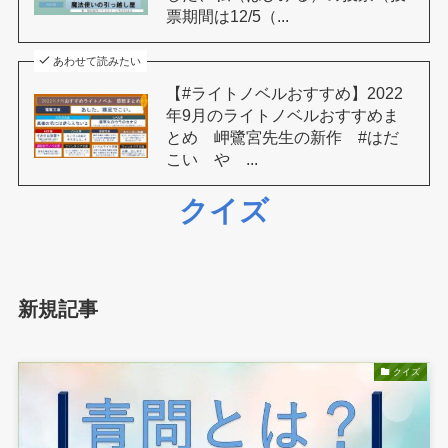
票期間は12/5（...
あわせて読みたい
【#ライトノベルおすすめ】2022
年9月のライトノベルおすすめま
とめ 岬鷺宮先生の新作 #はだ
こい や ...
クイズ
新規記事
クイズ