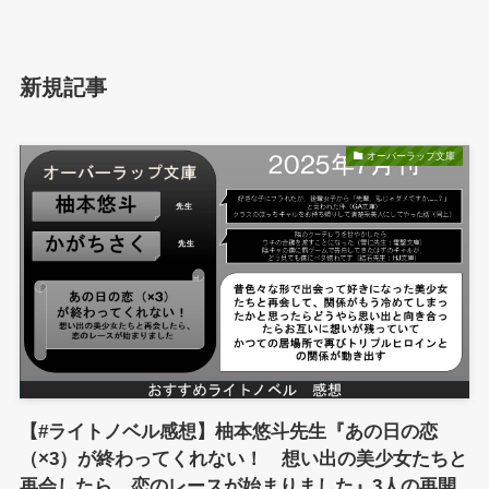
新規記事
オーバーラップ文庫
【#ライトノベル感想】柚本悠斗先生『あの日の恋
（×3）が終わってくれない！ 想い出の美少女たちと
再会したら、恋のレースが始まりました』3人の再開