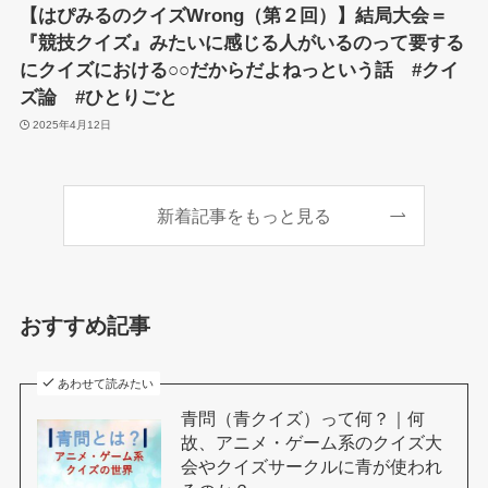
【はぴみるのクイズWrong（第２回）】結局大会＝
『競技クイズ』みたいに感じる人がいるのって要する
にクイズにおける○○だからだよねっという話 #クイ
ズ論 #ひとりごと
2025年4月12日
新着記事をもっと見る
おすすめ記事
あわせて読みたい
青問（青クイズ）って何？｜何
故、アニメ・ゲーム系のクイズ大
会やクイズサークルに青が使われ