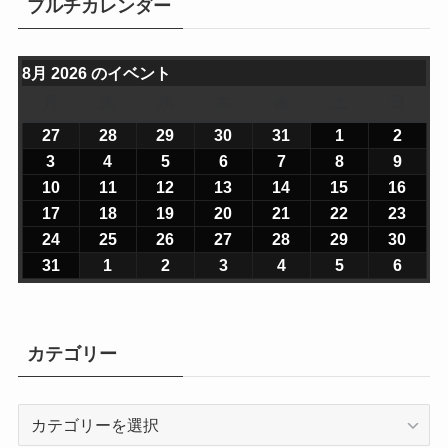
ブルチカレンダー
8月 2026 のイベント
月
月
火
火
水
水
木
木
金
金
土
土
日
日
曜
曜
曜
曜
曜
曜
曜
27
2
28
2
29
2
30
2
31
2
1
2
2
2
日
日
日
日
日
日
日
0
0
0
0
0
0
0
3
2
4
2
5
2
6
2
7
2
8
2
9
2
2
2
2
2
2
2
2
0
0
0
0
0
0
0
10
2
11
2
12
2
13
2
14
2
15
2
16
2
6
6
6
6
6
6
6
2
2
2
2
2
2
2
0
0
0
0
0
0
0
17
2
18
2
19
2
20
2
21
2
22
2
23
2
年
年
年
年
年
年
年
6
6
6
6
6
6
6
2
2
2
2
2
2
2
0
0
0
0
0
0
0
24
2
25
2
26
2
27
2
28
2
29
2
30
2
7
7
7
7
7
8
8
年
年
年
年
年
年
年
6
6
6
6
6
6
6
2
2
2
2
2
2
2
0
0
0
0
0
0
0
31
2
1
2
2
2
3
2
4
2
5
2
6
2
月
月
月
月
月
月
月
8
8
8
8
8
8
8
年
年
年
年
年
年
年
6
6
6
6
6
6
6
2
2
2
2
2
2
2
0
0
0
0
0
0
0
2
2
2
3
3
1
2
月
月
月
月
月
月
月
8
8
8
8
8
8
8
年
年
年
年
年
年
年
6
6
6
6
6
6
6
2
2
2
2
2
2
2
7
8
9
0
1
日
日
3
4
5
6
7
8
9
月
月
月
月
月
月
月
8
8
8
8
8
8
8
年
年
年
年
年
年
年
6
6
6
6
6
6
6
カテゴリー
日
日
日
日
日
日
日
日
日
日
日
日
1
1
1
1
1
1
1
月
月
月
月
月
月
月
8
8
8
8
8
8
8
年
年
年
年
年
年
年
0
1
2
3
4
5
6
1
1
1
2
2
2
2
月
月
月
月
月
月
月
8
9
9
9
9
9
9
日
日
日
日
日
日
日
7
8
9
0
1
2
3
2
2
2
2
2
2
3
カ
月
月
月
月
月
月
月
日
日
日
日
日
日
日
4
5
6
7
8
9
0
テ
3
1
2
3
4
5
6