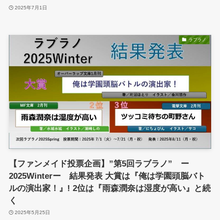
2025年7月1日
ラブラノ
【ファンメイド投票企画】”第5回ラブラノ” ー
2025Winterー 結果発表 大賞は『俺は学園頭脳バト
ルの演出家！』! 2位は『雨森潤奈は湿度が高い』と続
く
2025年5月25日