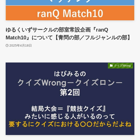
ゆるくいずサークルの部室常設企画『ranQ
Match10』について【青問の部／フルジャンルの部】
2025年4月18日
クイズWrong