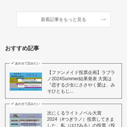
新着記事をもっと見る
おすすめ記事
あわせて読みたい
【ファンメイド投票企画】ラブラ
ノ2024Summer結果発表 大賞は
『恋する少女にささやく愛は、み
そひともじ...
あわせて読みたい
次にくるライトノベル大賞
2024（#つぎラノ）投票してきま
した、私（はぴみる）の投票（投