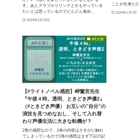
ことが出来たの
す。あとグラブルリリンクとかもやっていき
たいとは思っているのでどんどん進め...
2024年1月7日
2024年2月16日
MF文庫
【#ライトノベル感想】岬鷺宮先生
『午後４時。透明、ときどき声優2』
（#ときどき声優） お互いの”自分”の
演技を見つめなおし、そして入れ替
わり声優生活に大きな転機が？
2巻の感想なので、1巻の内容はさすがに触れ
てしまっているので1巻の感想はまず下記の記