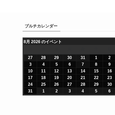
ブルチカレンダー
8月 2026 のイベント
月
月
火
火
水
水
木
木
金
金
土
土
日
曜
曜
曜
曜
曜
曜
27
2
28
2
29
2
30
2
31
2
1
2
2
2
日
日
日
日
日
日
0
0
0
0
0
0
0
3
2
4
2
5
2
6
2
7
2
8
2
9
2
2
2
2
2
2
2
2
0
0
0
0
0
0
0
10
2
11
2
12
2
13
2
14
2
15
2
16
2
6
6
6
6
6
6
6
2
2
2
2
2
2
2
0
0
0
0
0
0
0
17
2
18
2
19
2
20
2
21
2
22
2
23
2
年
年
年
年
年
年
年
6
6
6
6
6
6
6
2
2
2
2
2
2
2
0
0
0
0
0
0
0
24
2
25
2
26
2
27
2
28
2
29
2
30
2
7
7
7
7
7
8
8
年
年
年
年
年
年
年
6
6
6
6
6
6
6
2
2
2
2
2
2
2
0
0
0
0
0
0
0
31
2
1
2
2
2
3
2
4
2
5
2
6
2
月
月
月
月
月
月
月
8
8
8
8
8
8
8
年
年
年
年
年
年
6
6
6
6
6
6
6
2
2
2
2
2
2
2
0
0
0
0
0
0
0
2
2
2
3
3
1
2
月
月
月
月
月
月
月
8
8
8
8
8
8
8
年
年
年
年
年
年
6
6
6
6
6
6
6
2
2
2
2
2
2
2
7
8
9
0
1
日
日
3
4
5
6
7
8
9
月
月
月
月
月
月
8
8
8
8
8
8
8
年
年
年
年
年
年
6
6
6
6
6
6
6