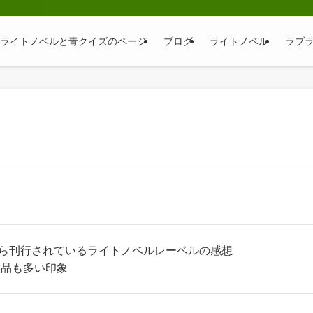
そ｜ライトノベルと青クイズのページ
ブログ
ライトノベル
ラブ
から刊行されているライトノベルレーベルの感想
作品も多い印象