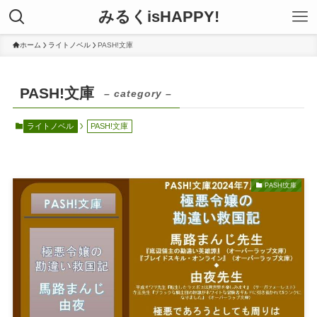
みるくisHAPPY!
ホーム
ライトノベル
PASH!文庫
PASH!文庫
– category –
ライトノベル
PASH!文庫
PASH!文庫