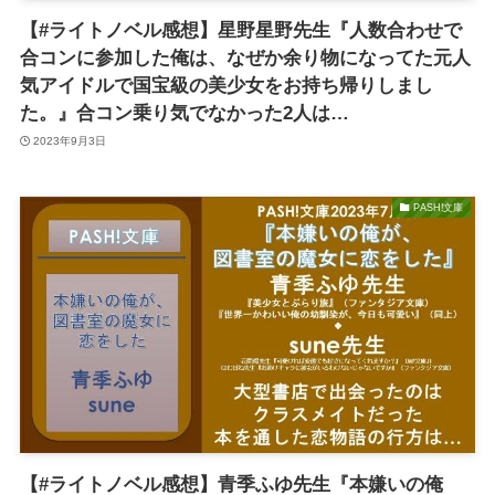
【#ライトノベル感想】星野星野先生『人数合わせで
合コンに参加した俺は、なぜか余り物になってた元人
気アイドルで国宝級の美少女をお持ち帰りしまし
た。』合コン乗り気でなかった2人は…
2023年9月3日
PASH!文庫
【#ライトノベル感想】青季ふゆ先生『本嫌いの俺