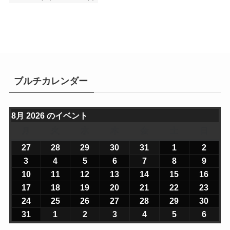
ブルチカレンダー
8月 2026 のイベント
月
月
火
火
水
水
木
木
金
金
土
土
日
日
曜
曜
曜
曜
曜
曜
曜
27
2
28
2
29
2
30
2
31
2
1
2
2
2
日
日
日
日
日
日
日
0
0
0
0
0
0
0
3
2
4
2
5
2
6
2
7
2
8
2
9
2
2
2
2
2
2
2
2
0
0
0
0
0
0
0
10
2
11
2
12
2
13
2
14
2
15
2
16
2
6
6
6
6
6
6
6
2
2
2
2
2
2
2
0
0
0
0
0
0
0
17
2
18
2
19
2
20
2
21
2
22
2
23
2
年
年
年
年
年
年
年
6
6
6
6
6
6
6
2
2
2
2
2
2
2
0
0
0
0
0
0
0
24
2
25
2
26
2
27
2
28
2
29
2
30
2
7
7
7
7
7
8
8
年
年
年
年
年
年
年
6
6
6
6
6
6
6
2
2
2
2
2
2
2
0
0
0
0
0
0
0
31
2
1
2
2
2
3
2
4
2
5
2
6
2
月
月
月
月
月
月
月
8
8
8
8
8
8
8
年
年
年
年
年
年
年
6
6
6
6
6
6
6
2
2
2
2
2
2
2
0
0
0
0
0
0
0