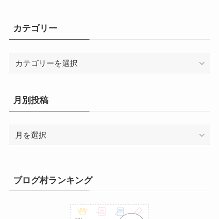
2
2
2
3
3
1
2
月
月
月
月
月
月
月
8
8
8
8
8
8
8
年
年
年
年
年
年
年
6
6
6
6
6
6
6
2
2
2
2
2
2
2
7
8
9
0
1
日
日
3
4
5
6
7
8
9
月
月
月
月
月
月
月
8
8
8
8
8
8
8
年
年
年
年
年
年
年
6
6
6
6
6
6
6
カテゴリー
日
日
日
日
日
日
日
日
日
日
日
日
1
1
1
1
1
1
1
月
月
月
月
月
月
月
8
8
8
8
8
8
8
年
年
年
年
年
年
年
0
1
2
3
4
5
6
1
1
1
2
2
2
2
月
月
月
月
月
月
月
8
9
9
9
9
9
9
日
日
日
日
日
日
日
7
8
9
0
1
2
3
2
2
2
2
2
2
3
カ
月
月
月
月
月
月
月
日
日
日
日
日
日
日
4
5
6
7
8
9
0
テ
3
1
2
3
4
5
6
日
日
日
日
日
日
日
ゴ
1
日
日
日
日
日
日
リ
日
月別投稿
ー
月
別
投
稿
ブログ村ランキング