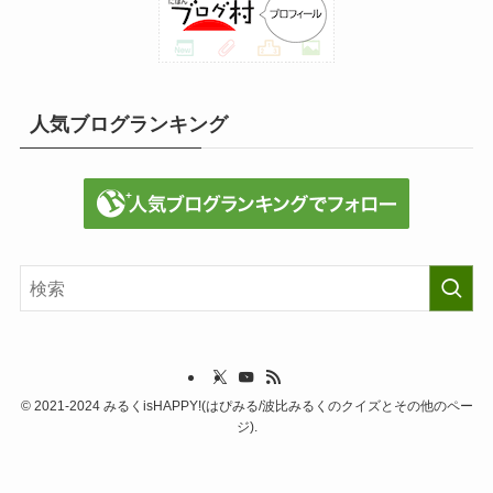
人気ブログランキング
©
2021-2024 みるくisHAPPY!(はぴみる/波比みるくのクイズとその他のペー
ジ).