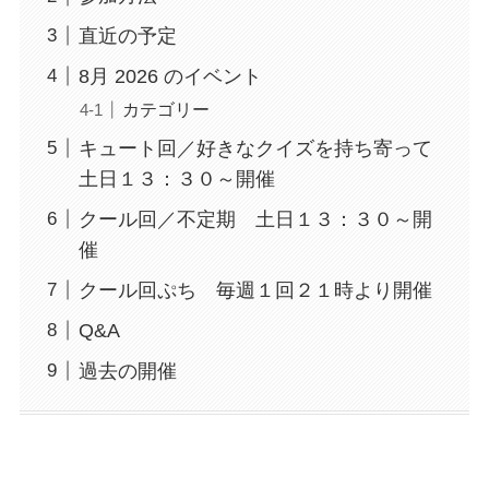
直近の予定
8月 2026 のイベント
カテゴリー
キュート回／好きなクイズを持ち寄って
土日１３：３０～開催
クール回／不定期 土日１３：３０～開
催
クール回ぷち 毎週１回２１時より開催
Q&A
過去の開催