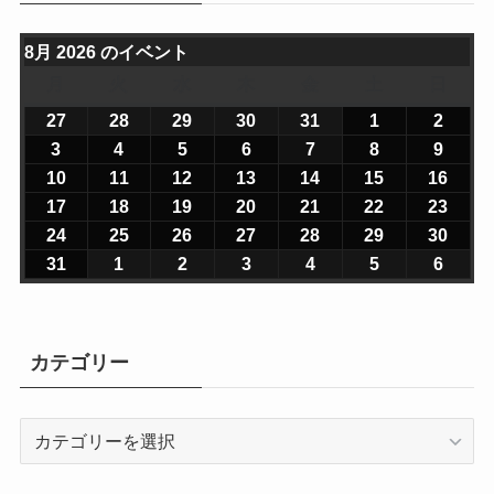
8月 2026 のイベント
月
月
火
火
水
水
木
木
金
金
土
土
日
日
曜
曜
曜
曜
曜
曜
曜
27
2
28
2
29
2
30
2
31
2
1
2
2
2
日
日
日
日
日
日
日
0
0
0
0
0
0
0
3
2
4
2
5
2
6
2
7
2
8
2
9
2
2
2
2
2
2
2
2
0
0
0
0
0
0
0
10
2
11
2
12
2
13
2
14
2
15
2
16
2
6
6
6
6
6
6
6
2
2
2
2
2
2
2
0
0
0
0
0
0
0
17
2
18
2
19
2
20
2
21
2
22
2
23
2
年
年
年
年
年
年
年
6
6
6
6
6
6
6
2
2
2
2
2
2
2
0
0
0
0
0
0
0
24
2
25
2
26
2
27
2
28
2
29
2
30
2
7
7
7
7
7
8
8
年
年
年
年
年
年
年
6
6
6
6
6
6
6
2
2
2
2
2
2
2
0
0
0
0
0
0
0
31
2
1
2
2
2
3
2
4
2
5
2
6
2
月
月
月
月
月
月
月
8
8
8
8
8
8
8
年
年
年
年
年
年
年
6
6
6
6
6
6
6
2
2
2
2
2
2
2
0
0
0
0
0
0
0
2
2
2
3
3
1
2
月
月
月
月
月
月
月
8
8
8
8
8
8
8
年
年
年
年
年
年
年
6
6
6
6
6
6
6
2
2
2
2
2
2
2
7
8
9
0
1
日
日
3
4
5
6
7
8
9
月
月
月
月
月
月
月
8
8
8
8
8
8
8
年
年
年
年
年
年
年
6
6
6
6
6
6
6
カテゴリー
日
日
日
日
日
日
日
日
日
日
日
日
1
1
1
1
1
1
1
月
月
月
月
月
月
月
8
8
8
8
8
8
8
年
年
年
年
年
年
年
0
1
2
3
4
5
6
1
1
1
2
2
2
2
月
月
月
月
月
月
月
8
9
9
9
9
9
9
日
日
日
日
日
日
日
7
8
9
0
1
2
3
2
2
2
2
2
2
3
カ
月
月
月
月
月
月
月
日
日
日
日
日
日
日
4
5
6
7
8
9
0
テ
3
1
2
3
4
5
6
日
日
日
日
日
日
日
ゴ
1
日
日
日
日
日
日