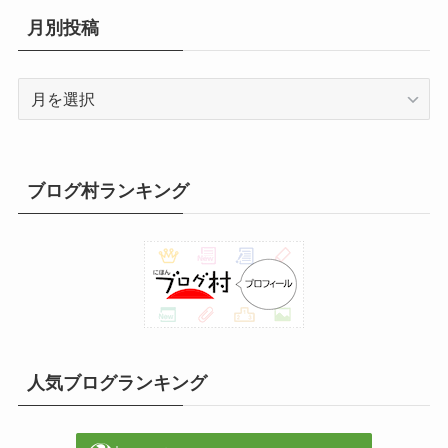
リ
日
月別投稿
ー
月
別
投
稿
ブログ村ランキング
人気ブログランキング