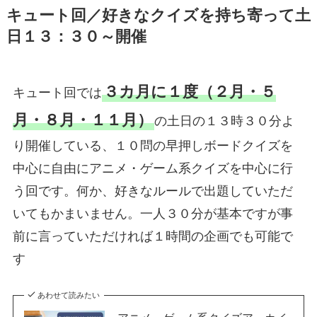
キュート回／好きなクイズを持ち寄って土
日１３：３０～開催
３カ月に１度（２月・５
キュート回では
月・８月・１１月）
の土日の１３時３０分よ
り開催している、１０問の早押しボードクイズを
中心に自由にアニメ・ゲーム系クイズを中心に行
う回です。何か、好きなルールで出題していただ
いてもかまいません。一人３０分が基本ですが事
前に言っていただければ１時間の企画でも可能で
す
あわせて読みたい