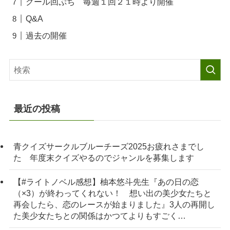
クール回ぷち 毎週１回２１時より開催
Q&A
過去の開催
最近の投稿
青クイズサークルブルーチーズ2025お疲れさまでし
た 年度末クイズやるのでジャンルを募集します
【#ライトノベル感想】柚本悠斗先生『あの日の恋
（×3）が終わってくれない！ 想い出の美少女たちと
再会したら、恋のレースが始まりました』3人の再開し
た美少女たちとの関係はかつてよりもすごく…