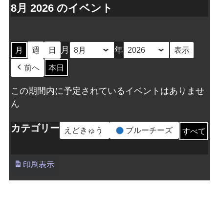
8月 2026 のイベント
月
年
月
週
日
前へ
本日
この期間内に予定されているイベントはありませ
ん
カテゴリー
えどきゅう
ブルーチーズ
すべて
印刷
表示