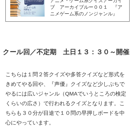
アニメ・ゲーム系クイズアーカイ
ブ アーカイブルー００１ 『ア
ニメゲーム系のノンジャンル』
クール回／不定期 土日１３：３０～開催
こちらは１問２答クイズや多答クイズなど形式を
きめてやる回や、『声優』クイズなど少しぷちで
やるには広いジャンル（QMAでいうところの検定
くらいの広さ）で行われるクイズとなります。こ
ちらも３０分が目途で１０問の早押しボードを中
心にやっています。