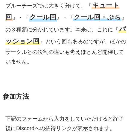
キュート
ブルーチーズでは大きく分けて、『
回
クール回
クール回・ぷち
』・『
』・『
』
パ
の３種類に分かれています。本来は、これに『
ッション回
』という回もあるのですが、ほかの
サークルとの役割の違いも考えほとんど開催して
いません。
参加方法
下記のフォームから入力をしていただけると終了
後にDiscordへの招待リンクが表示されます。