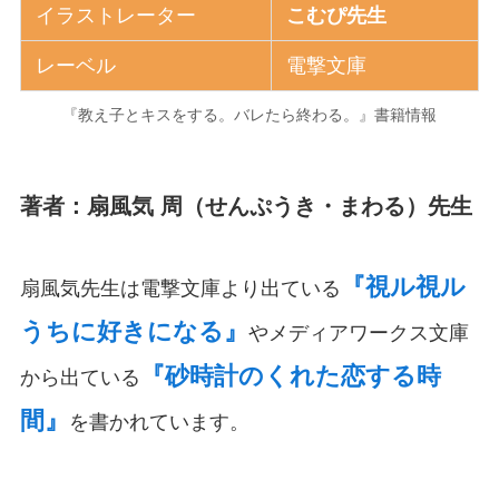
イラストレーター
こむぴ先生
レーベル
電撃文庫
『教え子とキスをする。バレたら終わる。』書籍情報
著者：扇風気 周（せんぷうき・まわる）先生
『視ル視ル
扇風気先生は電撃文庫より出ている
うちに好きになる』
やメディアワークス文庫
『砂時計のくれた恋する時
から出ている
間』
を書かれています。