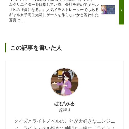
ムクリエイターを目指してた俺、会社を辞めてギャル
ＪＫの社畜になる。』人気イラストレーターでもある
ギャル女子高生光莉にゲームを作らないかと誘われた
蒼真は…
この記事を書いた人
はぴみる
管理人
クイズとライトノベルのことが大好きなエンジニ
ア。ライトノベル好きで仲間と一緒に「ライトノ