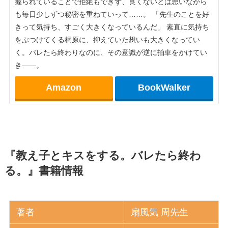
握られていることで拒絶もできず、良くないとは思いながら
も毎日少しずつ秘密を重ねていって……。 「先生のことを好
きって気持ち、すごく大きくなっているんだ」 素直に気持ち
をぶつけてくる桐原に、抑えていた想いも大きくなってい
く。バレたら終わりなのに、その意識が逆に拍車をかけてい
き――。
Amazon
BookWalker
『教え子とキスをする。バレたら終わ
る。』書籍情報
著者
扇風気 周先生