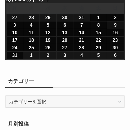
月
月
火
火
水
水
木
木
金
金
土
土
日
日
曜
曜
曜
曜
曜
曜
曜
27
2
28
2
29
2
30
2
31
2
1
2
2
2
日
日
日
日
日
日
日
0
0
0
0
0
0
0
3
2
4
2
5
2
6
2
7
2
8
2
9
2
2
2
2
2
2
2
2
0
0
0
0
0
0
0
10
2
11
2
12
2
13
2
14
2
15
2
16
2
6
6
6
6
6
6
6
2
2
2
2
2
2
2
0
0
0
0
0
0
0
17
2
18
2
19
2
20
2
21
2
22
2
23
2
年
年
年
年
年
年
年
6
6
6
6
6
6
6
2
2
2
2
2
2
2
0
0
0
0
0
0
0
24
2
25
2
26
2
27
2
28
2
29
2
30
2
7
7
7
7
7
8
8
年
年
年
年
年
年
年
6
6
6
6
6
6
6
2
2
2
2
2
2
2
0
0
0
0
0
0
0
31
2
1
2
2
2
3
2
4
2
5
2
6
2
月
月
月
月
月
月
月
8
8
8
8
8
8
8
年
年
年
年
年
年
年
6
6
6
6
6
6
6
2
2
2
2
2
2
2
0
0
0
0
0
0
0
2
2
2
3
3
1
2
月
月
月
月
月
月
月
8
8
8
8
8
8
8
年
年
年
年
年
年
年
6
6
6
6
6
6
6
2
2
2
2
2
2
2
7
8
9
0
1
日
日
3
4
5
6
7
8
9
月
月
月
月
月
月
月
8
8
8
8
8
8
8
年
年
年
年
年
年
年
6
6
6
6
6
6
6
カテゴリー
日
日
日
日
日
日
日
日
日
日
日
日
1
1
1
1
1
1
1
月
月
月
月
月
月
月
8
8
8
8
8
8
8
年
年
年
年
年
年
年
0
1
2
3
4
5
6
1
1
1
2
2
2
2
月
月
月
月
月
月
月
8
9
9
9
9
9
9
日
日
日
日
日
日
日
7
8
9
0
1
2
3
2
2
2
2
2
2
3
カ
月
月
月
月
月
月
月
日
日
日
日
日
日
日
4
5
6
7
8
9
0
テ
3
1
2
3
4
5
6
日
日
日
日
日
日
日
ゴ
1
日
日
日
日
日
日
リ
日
月別投稿
ー