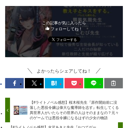
この記事が気に入ったら
フォローしてね！
よかったらシェアしてね！
【#ライトノベル感想】桜木桜先生『原作開始前に没
落した悪役令嬢は偉大な魔導師を志す』転生してくる
異世界人がいたらその世界の人はそのままなの？元々
のゲームでは悪役令嬢になるはずの少女の物語
【#ライトノベル感想】水沢あきと先生『かつてゲー