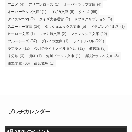
(4)
(1)
(4)
アニメ
アリアンローズ
オーバーラップ文庫
(1)
(9)
(66)
オーバーラップ文庫f
ガガガ文庫
クイズ
(2)
(2)
(3)
クイズWrong
クイズ大会運営
サブスクリプション
(14)
(5)
(1)
スニーカー文庫
ダッシュエックス文庫
ドラゴンノベルス
(1)
(2)
(19)
ヒーロー文庫
ファミ通文庫
ファンタジア文庫
(37)
(1)
(221)
ブルーチーズ
ブレイブ文庫
ライトノベル
(12)
(12)
(3)
ラブラノ
今月のライトノベルまとめ
備忘録
(3)
(1)
(1)
(8)
未分類
漫画
角川ビーンズ文庫
講談社ラノベ文庫
(33)
(1)
電撃文庫
高知競馬
ブルチカレンダー
8月 2026 のイベント