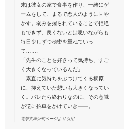
末は彼女の家で食事を作り、一緒にゲ
ームをして、まるで恋人のように甘や
かす。弱みを握られていることで拒絶
もできず、良くないとは思いながらも
毎日少しずつ秘密を重ねていっ
て……。
「先生のことを好きって気持ち、すご
く大きくなっているんだ」
素直に気持ちをぶつけてくる桐原
に、抑えていた想いも大きくなってい
く。バレたら終わりなのに、その意識
が逆に拍車をかけていき――。
電撃文庫公式ページより引用