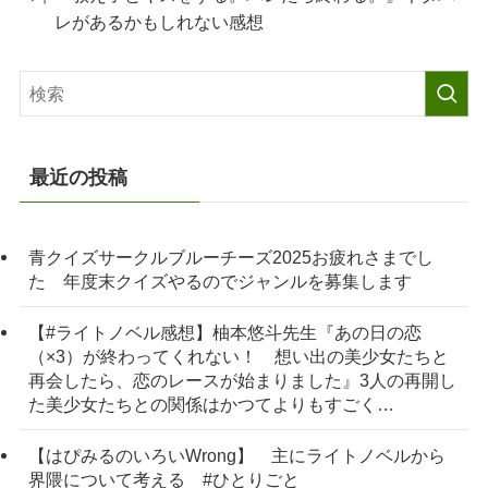
レがあるかもしれない感想
最近の投稿
青クイズサークルブルーチーズ2025お疲れさまでし
た 年度末クイズやるのでジャンルを募集します
【#ライトノベル感想】柚本悠斗先生『あの日の恋
（×3）が終わってくれない！ 想い出の美少女たちと
再会したら、恋のレースが始まりました』3人の再開し
た美少女たちとの関係はかつてよりもすごく…
【はぴみるのいろいWrong】 主にライトノベルから
界隈について考える #ひとりごと