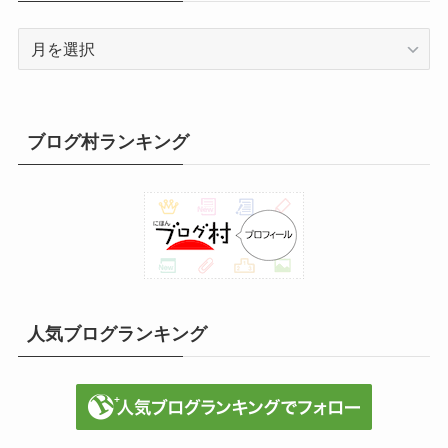
月
別
投
稿
ブログ村ランキング
人気ブログランキング