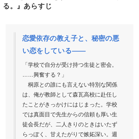
る。』あらすじ
恋愛依存の教え子と、秘密の悪
い恋をしている――
「学校で自分が受け持つ生徒と密会。
……興奮する？」
桐原との誰にも言えない特別な関係
は、俺が教師として森瓦高校に赴任し
たことがきっかけにはじまった。学校
では真面目で先生からの信頼も厚い生
徒会長だが、二人きりのときはいたず
らっぽく、甘えたがりで嫉妬深い。週