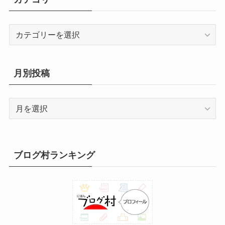
日
日
日
日
日
日
日
日
日
日
日
日
1
1
1
1
1
1
1
月
月
月
月
月
月
月
8
8
8
8
8
8
8
年
年
年
年
年
年
年
0
1
2
3
4
5
6
1
1
1
2
2
2
2
月
月
月
月
月
月
月
8
9
9
9
9
9
9
日
日
日
日
日
日
日
7
8
9
0
1
2
3
2
2
2
2
2
2
3
カ
月
月
月
月
月
月
月
日
日
日
日
日
日
日
4
5
6
7
8
9
0
テ
3
1
2
3
4
5
6
日
日
日
日
日
日
日
ゴ
1
日
日
日
日
日
日
リ
日
月別投稿
ー
月
別
投
稿
ブログ村ランキング