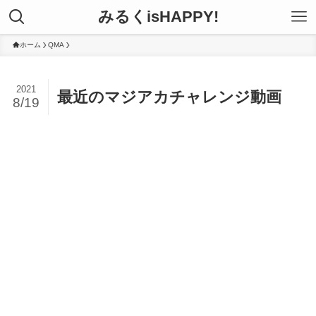
みるくisHAPPY!
ホーム
QMA
2021
最近のマジアカチャレンジ動画
8/19