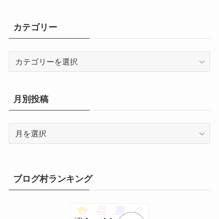
2
2
2
3
3
1
2
月
月
月
月
月
月
月
8
8
8
8
8
8
8
年
年
年
年
年
年
年
6
6
6
6
6
6
6
2
2
2
2
2
2
2
7
8
9
0
1
日
日
3
4
5
6
7
8
9
月
月
月
月
月
月
月
8
8
8
8
8
8
8
年
年
年
年
年
年
年
6
6
6
6
6
6
6
カテゴリー
日
日
日
日
日
日
日
日
日
日
日
日
1
1
1
1
1
1
1
月
月
月
月
月
月
月
8
8
8
8
8
8
8
年
年
年
年
年
年
年
0
1
2
3
4
5
6
1
1
1
2
2
2
2
月
月
月
月
月
月
月
8
9
9
9
9
9
9
日
日
日
日
日
日
日
7
8
9
0
1
2
3
2
2
2
2
2
2
3
カ
月
月
月
月
月
月
月
日
日
日
日
日
日
日
4
5
6
7
8
9
0
テ
3
1
2
3
4
5
6
日
日
日
日
日
日
日
ゴ
1
日
日
日
日
日
日
リ
日
月別投稿
ー
月
別
投
稿
ブログ村ランキング