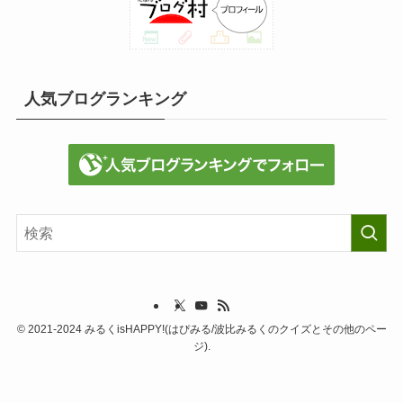
人気ブログランキング
©
2021-2024 みるくisHAPPY!(はぴみる/波比みるくのクイズとその他のペー
ジ).