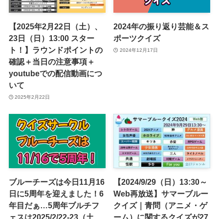
【2025年2月22日（土）、
2024年の振り返り芸能＆ス
23日（日）13:00 スター
ポーツクイズ
ト！】ラウンドポイントの
2024年12月17日
確認＋当日の注意事項＋
youtubeでの配信動画につ
いて
2025年2月22日
ブルーチーズは今日11月16
【2024/9/29（日）13:30～
日に5周年を迎えました！6
Web再放送】サマーブルー
年目だぁ…5周年ブルチフ
クイズ｜青問（アニメ・ゲ
ェスは2025/2/22-23（土、
ーム）に関するクイズが27