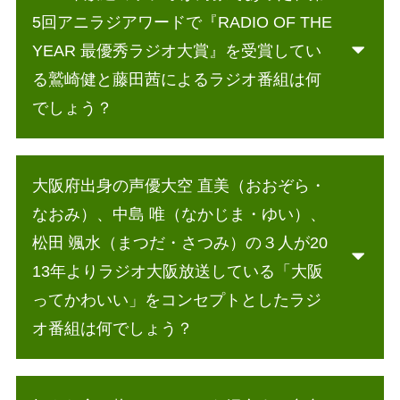
5回アニラジアワードで『RADIO OF THE
YEAR 最優秀ラジオ大賞』を受賞してい
る鷲崎健と藤田茜によるラジオ番組は何
でしょう？
大阪府出身の声優大空 直美（おおぞら・
なおみ）、中島 唯（なかじま・ゆい）、
松田 颯水（まつだ・さつみ）の３人が20
13年よりラジオ大阪放送している「大阪
ってかわいい」をコンセプトとしたラジ
オ番組は何でしょう？