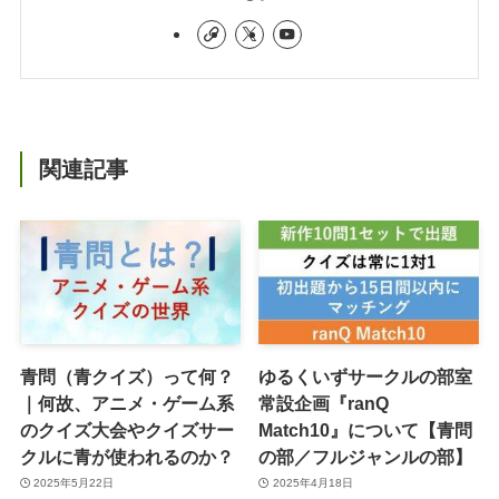
関連記事
青問（青クイズ）って何？
ゆるくいずサークルの部室
｜何故、アニメ・ゲーム系
常設企画『ranQ
のクイズ大会やクイズサー
Match10』について【青問
クルに青が使われるのか？
の部／フルジャンルの部】
2025年5月22日
2025年4月18日