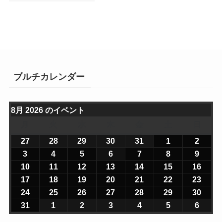
ブルチカレンダー
8月 2026 のイベント
月
月
火
火
水
水
木
木
金
金
土
土
日
日
曜
曜
曜
曜
曜
曜
曜
27
2
28
2
29
2
30
2
31
2
1
2
2
2
日
日
日
日
日
日
日
0
0
0
0
0
0
0
3
2
4
2
5
2
6
2
7
2
8
2
9
2
2
2
2
2
2
2
2
0
0
0
0
0
0
0
10
2
11
2
12
2
13
2
14
2
15
2
16
2
6
6
6
6
6
6
6
2
2
2
2
2
2
2
0
0
0
0
0
0
0
17
2
18
2
19
2
20
2
21
2
22
2
23
2
年
年
年
年
年
年
年
6
6
6
6
6
6
6
2
2
2
2
2
2
2
0
0
0
0
0
0
0
24
2
25
2
26
2
27
2
28
2
29
2
30
2
7
7
7
7
7
8
8
年
年
年
年
年
年
年
6
6
6
6
6
6
6
2
2
2
2
2
2
2
0
0
0
0
0
0
0
31
2
1
2
2
2
3
2
4
2
5
2
6
2
月
月
月
月
月
月
月
8
8
8
8
8
8
8
年
年
年
年
年
年
年
6
6
6
6
6
6
6
2
2
2
2
2
2
2
0
0
0
0
0
0
0