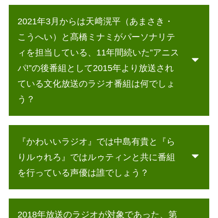
2021年3月からは天﨑滉平（あまさき・
こうへい）と髙橋ミナミがパーソナリテ
ィを担当している、11年間続いた”アニス
パ!”の後番組として2015年より放送され
ている文化放送のラジオ番組は何でしょ
う？
『かわいいラジオ』では中島有貴と『ら
りルゥれろ』ではルゥティンと共に番組
を行っている声優は誰でしょう？
2018年放送のラジオが対象であった、第