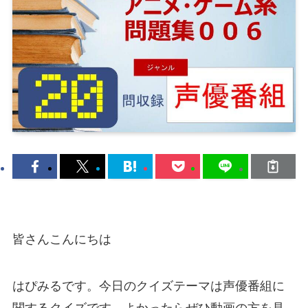
皆さんこんにちは
はぴみるです。今日のクイズテーマは声優番組に
関するクイズです。よかったらぜひ動画の方を見