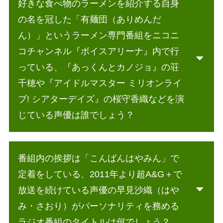
好きな食べ物のラーメンを紹介する自身
の名を冠した「有麺団（ありめんだ
ん）」というラーメン専門番組をニコニ
コチャンネル『ボイスアリーナ』内で行
っている、『あっくんとカノジョ』の荘
千穂や『アイドルマスター ミリオンライ
ブ! シアターデイズ』の桜守香織などを演
じている声優は誰でしょう？
番組内の挨拶は「こんばんはやみん」で
定着をしている、2011年より超A&G＋で
放送を続けている声優の早見沙織（はや
み・さおり）がパーソナリティを務める
ラジオ番組のタイトルは何でしょう？