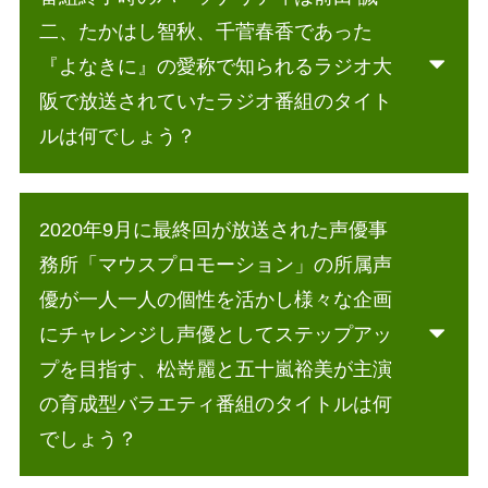
二、たかはし智秋、千菅春香であった
『よなきに』の愛称で知られるラジオ大
阪で放送されていたラジオ番組のタイト
ルは何でしょう？
2020年9月に最終回が放送された声優事
務所「マウスプロモーション」の所属声
優が一人一人の個性を活かし様々な企画
にチャレンジし声優としてステップアッ
プを目指す、松嵜麗と五十嵐裕美が主演
の育成型バラエティ番組のタイトルは何
でしょう？