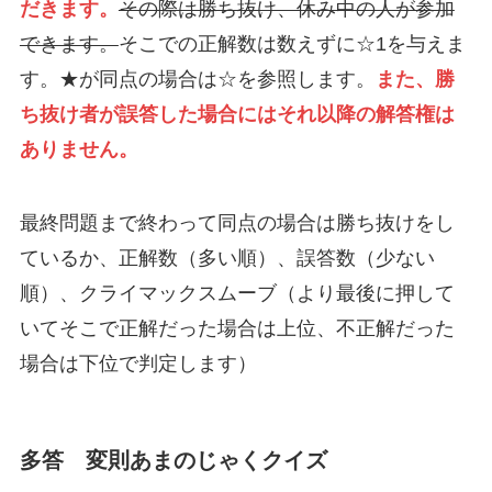
だきます。
その際は勝ち抜け、休み中の人が参加
できます。
そこでの正解数は数えずに☆1を与えま
す。★が同点の場合は☆を参照します。
また、勝
ち抜け者が誤答した場合にはそれ以降の解答権は
ありません。
最終問題まで終わって同点の場合は勝ち抜けをし
ているか、正解数（多い順）、誤答数（少ない
順）、クライマックスムーブ（より最後に押して
いてそこで正解だった場合は上位、不正解だった
場合は下位で判定します）
多答 変則あまのじゃくクイズ