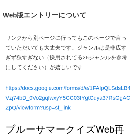
Web版エントリーについて
リンクから別ページに行ってもこのページで言っ
ていただいても大丈夫です。ジャンルは是非広す
ぎず狭すぎない（採用されてる26ジャンルを参考
にしてください）が嬉しいです
https://docs.google.com/forms/d/e/1FAIpQLSdsLB4
Vzj74bD_0Vo2gqfwxyY5CC03IYgtCdya37RsGgAC
ZpQ/viewform?usp=sf_link