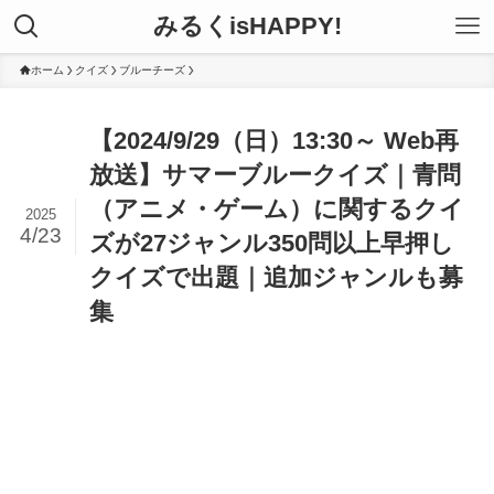
みるくisHAPPY!
ホーム
クイズ
ブルーチーズ
【2024/9/29（日）13:30～ Web再
放送】サマーブルークイズ｜青問
（アニメ・ゲーム）に関するクイ
2025
4/23
ズが27ジャンル350問以上早押し
クイズで出題｜追加ジャンルも募
集