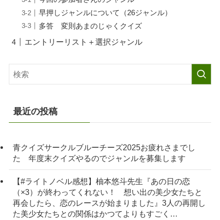
早押しジャンルについて（26ジャンル）
多答 変則あまのじゃくクイズ
エントリーリスト＋選択ジャンル
最近の投稿
青クイズサークルブルーチーズ2025お疲れさまでし
た 年度末クイズやるのでジャンルを募集します
【#ライトノベル感想】柚本悠斗先生『あの日の恋
（×3）が終わってくれない！ 想い出の美少女たちと
再会したら、恋のレースが始まりました』3人の再開し
た美少女たちとの関係はかつてよりもすごく…