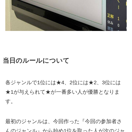
当日のルールについて
各ジャンルで1位には★4、2位には★2、3位には
★1が与えられて★が一番多い人が優勝となりま
す。
最初のジャンルは、今回作った『今回の参加者さ
んのジャンル』から始め1位を取った人が次のジャ