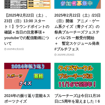
【2025年2月22日（土）、
2025年2月22日（土）/23日
23日（日）13:00 スター
（日）開催 アニメ・ゲー
ト！】ラウンドポイントの
ム系クイズ（青クイズ）の
確認＋当日の注意事項＋
祭典ブルーチーズフェステ
youtubeでの配信動画につ
ィバル’25 一般受付開始
いて
＋ 暫定スケジュール発表
#ブルチフェス
2025年2月22日
2025年1月26日
2024年の振り返り芸能＆ス
ブルーチーズは今日11月16
ポーツクイズ
日に5周年を迎えました！6