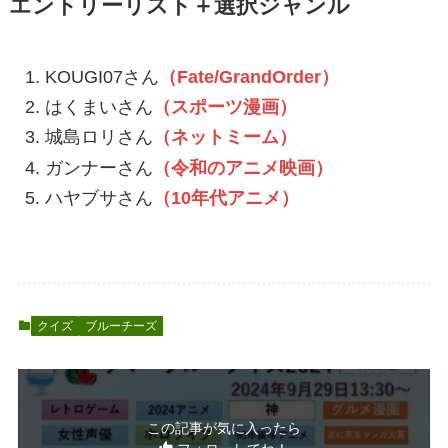
エントリーリスト＋選択ジャンル
KOUGI07さん
（Fate/GrandOrder）
はくまいさん
（スポーツ漫画）
城島ロリさん
（ネットミーム）
ガンナーさん
（令和のアニメ映画）
ハヤブサさん
（10年代アニメ）
クイズ
ブルーチーズ
この記事が気に入ったら