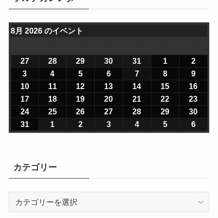
8月 2026 のイベント
月
月
火
火
水
水
木
木
金
金
土
土
日
日
曜
曜
曜
曜
曜
曜
曜
27
2
28
2
29
2
30
2
31
2
1
2
2
2
日
日
日
日
日
日
日
0
0
0
0
0
0
0
3
2
4
2
5
2
6
2
7
2
8
2
9
2
2
2
2
2
2
2
2
0
0
0
0
0
0
0
10
2
11
2
12
2
13
2
14
2
15
2
16
2
6
6
6
6
6
6
6
2
2
2
2
2
2
2
0
0
0
0
0
0
0
17
2
18
2
19
2
20
2
21
2
22
2
23
2
年
年
年
年
年
年
年
6
6
6
6
6
6
6
2
2
2
2
2
2
2
0
0
0
0
0
0
0
24
2
25
2
26
2
27
2
28
2
29
2
30
2
7
7
7
7
7
8
8
年
年
年
年
年
年
年
6
6
6
6
6
6
6
2
2
2
2
2
2
2
0
0
0
0
0
0
0
31
2
1
2
2
2
3
2
4
2
5
2
6
2
月
月
月
月
月
月
月
8
8
8
8
8
8
8
年
年
年
年
年
年
年
6
6
6
6
6
6
6
2
2
2
2
2
2
2
0
0
0
0
0
0
0
2
2
2
3
3
1
2
月
月
月
月
月
月
月
8
8
8
8
8
8
8
年
年
年
年
年
年
年
6
6
6
6
6
6
6
2
2
2
2
2
2
2
7
8
9
0
1
日
日
3
4
5
6
7
8
9
月
月
月
月
月
月
月
8
8
8
8
8
8
8
年
年
年
年
年
年
年
6
6
6
6
6
6
6
カテゴリー
日
日
日
日
日
日
日
日
日
日
日
日
1
1
1
1
1
1
1
月
月
月
月
月
月
月
8
8
8
8
8
8
8
年
年
年
年
年
年
年
0
1
2
3
4
5
6
1
1
1
2
2
2
2
月
月
月
月
月
月
月
8
9
9
9
9
9
9
日
日
日
日
日
日
日
7
8
9
0
1
2
3
2
2
2
2
2
2
3
カ
月
月
月
月
月
月
月
日
日
日
日
日
日
日
4
5
6
7
8
9
0
テ
3
1
2
3
4
5
6