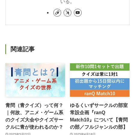
いる。
関連記事
青問（青クイズ）って何？
ゆるくいずサークルの部室
｜何故、アニメ・ゲーム系
常設企画『ranQ
のクイズ大会やクイズサー
Match10』について【青問
クルに青が使われるのか？
の部／フルジャンルの部】
2025年5月22日
2025年4月18日