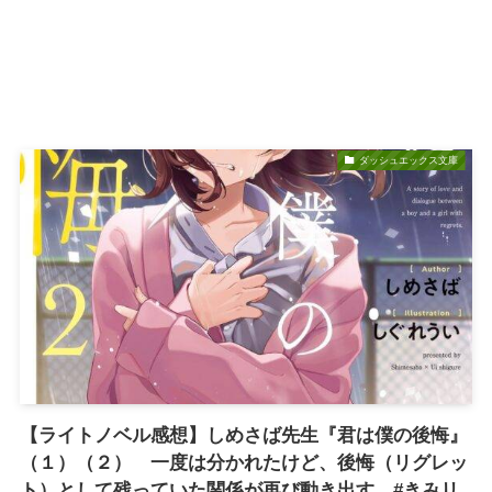
ダッシュエックス文庫
【ライトノベル感想】しめさば先生『君は僕の後悔』
（１）（２） 一度は分かれたけど、後悔（リグレッ
ト）として残っていた関係が再び動き出す #きみリ