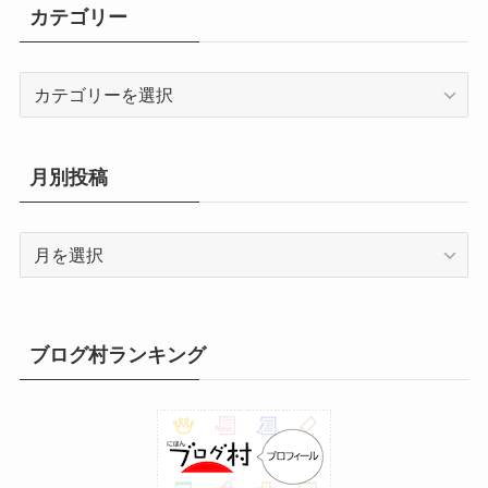
8
8
8
8
8
8
8
年
年
年
年
年
年
年
6
6
6
6
6
6
6
カテゴリー
日
日
日
日
日
日
日
日
日
日
日
日
1
1
1
1
1
1
1
月
月
月
月
月
月
月
8
8
8
8
8
8
8
年
年
年
年
年
年
年
0
1
2
3
4
5
6
1
1
1
2
2
2
2
月
月
月
月
月
月
月
8
9
9
9
9
9
9
日
日
日
日
日
日
日
7
8
9
0
1
2
3
2
2
2
2
2
2
3
カ
月
月
月
月
月
月
月
日
日
日
日
日
日
日
4
5
6
7
8
9
0
テ
3
1
2
3
4
5
6
日
日
日
日
日
日
日
ゴ
1
日
日
日
日
日
日
リ
日
月別投稿
ー
月
別
投
稿
ブログ村ランキング