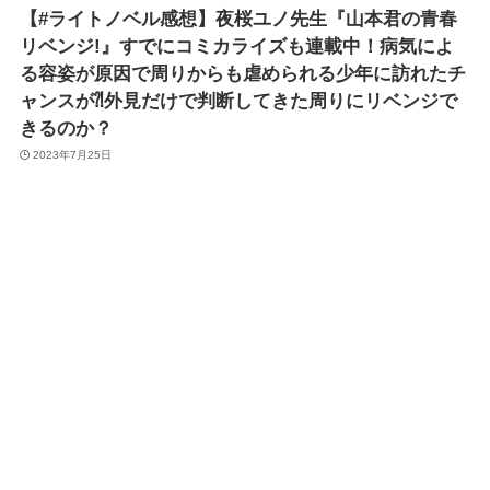
【#ライトノベル感想】夜桜ユノ先生『山本君の青春
リベンジ!』すでにコミカライズも連載中！病気によ
る容姿が原因で周りからも虐められる少年に訪れたチ
ャンスが⁈外見だけで判断してきた周りにリベンジで
きるのか？
2023年7月25日