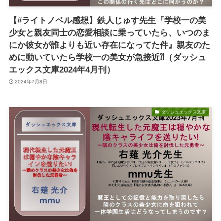
【#ライトノベル感想】鉄人じゅす先生『学校一の美
少女と親友同士の恋愛相談に乗っていたら、いつのま
にか彼女が誰よりも近い存在になってた件』親友のた
めに動いていたら学校一の美女が急接近⁈（ダッシュ
エックス文庫2024年4月刊）
2024年7月8日
ダッシュエックス文庫