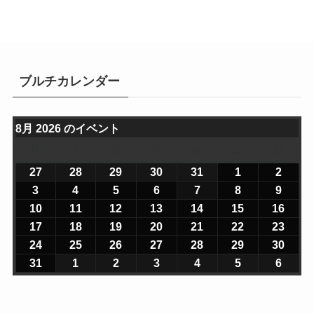
ブルチカレンダー
8月 2026 のイベント
月
月
火
火
水
水
木
木
金
金
土
土
日
日
曜
曜
曜
曜
曜
曜
曜
27
2
28
2
29
2
30
2
31
2
1
2
2
2
日
日
日
日
日
日
日
0
0
0
0
0
0
0
3
2
4
2
5
2
6
2
7
2
8
2
9
2
2
2
2
2
2
2
2
0
0
0
0
0
0
0
10
2
11
2
12
2
13
2
14
2
15
2
16
2
6
6
6
6
6
6
6
2
2
2
2
2
2
2
0
0
0
0
0
0
0
17
2
18
2
19
2
20
2
21
2
22
2
23
2
年
年
年
年
年
年
年
6
6
6
6
6
6
6
2
2
2
2
2
2
2
0
0
0
0
0
0
0
24
2
25
2
26
2
27
2
28
2
29
2
30
2
7
7
7
7
7
8
8
年
年
年
年
年
年
年
6
6
6
6
6
6
6
2
2
2
2
2
2
2
0
0
0
0
0
0
0
31
2
1
2
2
2
3
2
4
2
5
2
6
2
月
月
月
月
月
月
月
8
8
8
8
8
8
8
年
年
年
年
年
年
年
6
6
6
6
6
6
6
2
2
2
2
2
2
2
0
0
0
0
0
0
0
2
2
2
3
3
1
2
月
月
月
月
月
月
月
8
8
8
8
8
8
8
年
年
年
年
年
年
年
6
6
6
6
6
6
6
2
2
2
2
2
2
2
7
8
9
0
1
日
日
3
4
5
6
7
8
9
月
月
月
月
月
月
月