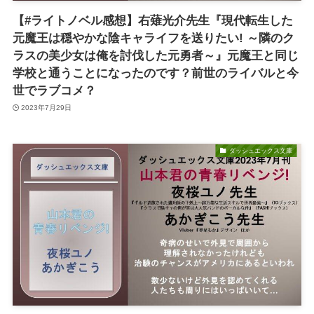
【#ライトノベル感想】右薙光介先生『現代転生した
元魔王は穏やかな陰キャライフを送りたい! ～隣のク
ラスの美少女は俺を討伐した元勇者～』元魔王と同じ
学校と通うことになったのです？前世のライバルと今
世でラブコメ？
2023年7月29日
ダッシュエックス文庫