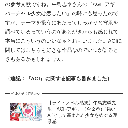
の参考文献ですね。午鳥志季さんの『AGI -アギ-
バーチャル少女は恋したい』の時にも思ったので
すが、テーマを扱うにあたってしっかりと背景を
調べているっていうのがあとがきからも感じれて
本当にこういうのいいなぁとおもいました。AGIに
関してはこちらも好きな作品なのでいつか語ると
きもあるかもしれません。
（追記：『AGI』に関する記事も書きました）
あわせて読みたい
【ライトノベル感想】午鳥志季先
生『AGI -アギ-』（全２巻）”強い
AI”として産まれた少女をめぐる理
系感...