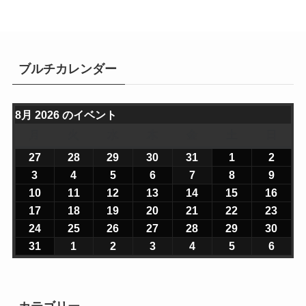
ブルチカレンダー
8月 2026 のイベント
月
月
火
火
水
水
木
木
金
金
土
土
日
日
曜
曜
曜
曜
曜
曜
曜
27
2
28
2
29
2
30
2
31
2
1
2
2
2
日
日
日
日
日
日
日
0
0
0
0
0
0
0
3
2
4
2
5
2
6
2
7
2
8
2
9
2
2
2
2
2
2
2
2
0
0
0
0
0
0
0
10
2
11
2
12
2
13
2
14
2
15
2
16
2
6
6
6
6
6
6
6
2
2
2
2
2
2
2
0
0
0
0
0
0
0
17
2
18
2
19
2
20
2
21
2
22
2
23
2
年
年
年
年
年
年
年
6
6
6
6
6
6
6
2
2
2
2
2
2
2
0
0
0
0
0
0
0
24
2
25
2
26
2
27
2
28
2
29
2
30
2
7
7
7
7
7
8
8
年
年
年
年
年
年
年
6
6
6
6
6
6
6
2
2
2
2
2
2
2
0
0
0
0
0
0
0
31
2
1
2
2
2
3
2
4
2
5
2
6
2
月
月
月
月
月
月
月
8
8
8
8
8
8
8
年
年
年
年
年
年
年
6
6
6
6
6
6
6
2
2
2
2
2
2
2
0
0
0
0
0
0
0
2
2
2
3
3
1
2
月
月
月
月
月
月
月
8
8
8
8
8
8
8
年
年
年
年
年
年
年
6
6
6
6
6
6
6
2
2
2
2
2
2
2
7
8
9
0
1
日
日
3
4
5
6
7
8
9
月
月
月
月
月
月
月
8
8
8
8
8
8
8
年
年
年
年
年
年
年
6
6
6
6
6
6
6