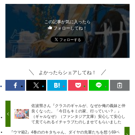
この記事が気に入ったら
フォローしてね！
よかったらシェアしてね！
佐波彗さん『クラスのギャルが、なぜか俺の義妹と仲
良くなった。「今日もキミの家、行っていい？」』
（ギャルなぜ）（ファンタジア文庫）安心して安心し
て見てられるイチャラブたのしませてもらいました
『ウマ箱2』4巻ののキタちゃん、ダイヤの先輩たちを想う69ペ