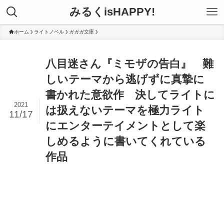
みるくisHAPPY!
ホーム
ライトノベル
ガガガ文庫
八目迷さん『ミモザの告白』 難
しいテーマから逃げずに真摯に
書かれた意欲作 決してライトに
2021
は扱えないテーマを極力ライト
11/17
にエンターテイメントとして楽
しめるように書いてくれている
作品