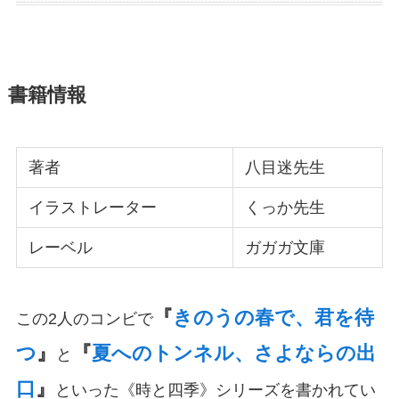
書籍情報
著者
八目迷先生
イラストレーター
くっか先生
レーベル
ガガガ文庫
『
きのうの春で、君を待
この2人のコンビで
つ
』
『
夏へのトンネル、さよならの出
と
口
』
といった《時と四季》シリーズを書かれてい