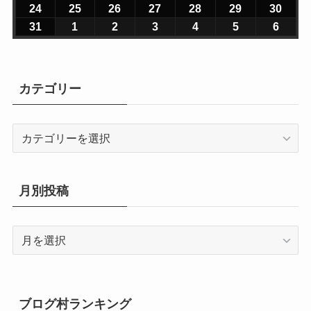
年
年
年
年
年
年
年
6
6
6
6
6
6
6
2
2
2
2
2
2
2
0
0
0
0
0
0
0
24
2
25
2
26
2
27
2
28
2
29
2
30
2
7
7
7
7
7
8
8
年
年
年
年
年
年
年
6
6
6
6
6
6
6
2
2
2
2
2
2
2
0
0
0
0
0
0
0
31
2
1
2
2
2
3
2
4
2
5
2
6
2
月
月
月
月
月
月
月
8
8
8
8
8
8
8
年
年
年
年
年
年
年
6
6
6
6
6
6
6
2
2
2
2
2
2
2
0
0
0
0
0
0
0
2
2
2
3
3
1
2
月
月
月
月
月
月
月
8
8
8
8
8
8
8
年
年
年
年
年
年
年
6
6
6
6
6
6
6
2
2
2
2
2
2
2
7
8
9
0
1
日
日
3
4
5
6
7
8
9
月
月
月
月
月
月
月
8
8
8
8
8
8
8
年
年
年
年
年
年
年
6
6
6
6
6
6
6
カテゴリー
日
日
日
日
日
日
日
日
日
日
日
日
1
1
1
1
1
1
1
月
月
月
月
月
月
月
8
8
8
8
8
8
8
年
年
年
年
年
年
年
0
1
2
3
4
5
6
1
1
1
2
2
2
2
月
月
月
月
月
月
月
8
9
9
9
9
9
9
日
日
日
日
日
日
日
7
8
9
0
1
2
3
2
2
2
2
2
2
3
カ
月
月
月
月
月
月
月
日
日
日
日
日
日
日
4
5
6
7
8
9
0
テ
3
1
2
3
4
5
6
日
日
日
日
日
日
日
ゴ
1
日
日
日
日
日
日
リ
日
月別投稿
ー
月
別
投
稿
ブログ村ランキング