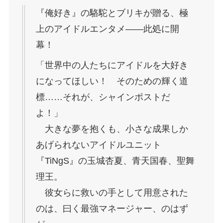
『俺好き』の駱駝とブリキが贈る、極
上のアイドルエンタメ――此処に開
幕！
「世界中の人たちにアイドルを大好き
になってほしい！ そのための輝く道
標……それが、シャインポストだ
よ！」
大きな夢を抱くも、小さな成果しか
あげられないアイドルユニット
『TiNgS』の玉城杏夏、青天国春、聖舞
理王。
彼女らに救いの手として用意された
のは、曰く最強マネージャー、のはず