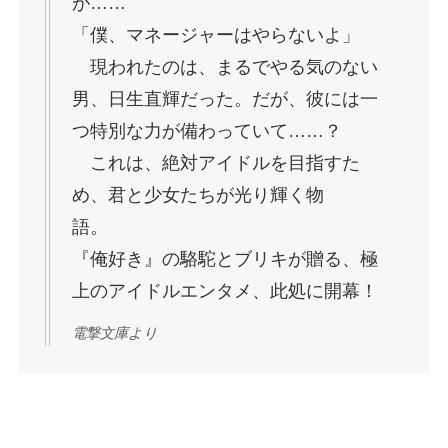
が……
「僕、マネージャーはやらないよ」
現われたのは、まるでやる気のない
男、日生直輝だった。だが、彼には一
つ特別な力が備わっていて……？
これは、絶対アイドルを目指すた
め、君と少女たちが光り輝く物
語。
『俺好き』の駱駝とブリキが贈る、極
上のアイドルエンタメ、此処に開幕！
電撃文庫より