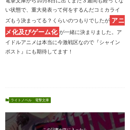
電撃文庫から10月8日に出てまだ３週間も経ってな
い状態で、重大発表って何をするんだコミカライ
アニ
ズもう決まってる？くらいのつもりでしたが
メ化及びゲーム化
が一緒に決まりました。ア
イドルアニメは本当に今激戦区なので『シャイン
ポスト』にも期待してます！
ライトノベル
電撃文庫
この記事が気に入ったら