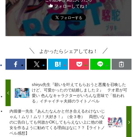
フォローしてね！
よかったらシェアしてね！
shiryu先生『願いを叶えてもらおうと悪魔を召喚した
けど、可愛かったので結婚しました２』 テオ君が可
愛い 色んなキャラクターがいろんな意味で「狙われ
る」イチャイチャ夫婦のライトノベル
内堀優一先生『あんたなんかと付き合えるわけないじ
ゃん！ムリ！ムリ！大好き！』（全３巻） 両想いな
のに告白しても何故かOKしてもらえない上に他の彼
女を作るように勧めてくる理由はなに？？【ライトノ
ベル感想】