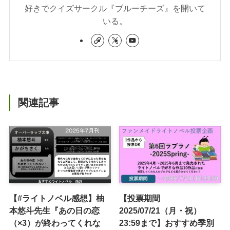
好きでクイズサークル『ブルーチーズ』を開いて
いる。
関連記事
【#ライトノベル感想】柚
【投票期間
本悠斗先生『あの日の恋
2025/07/21（月・祝）
（×3）が終わってくれな
23:59まで】おすすめ季別