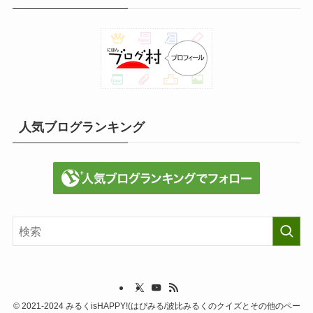
人気ブログランキング
©
2021-2024 みるくisHAPPY!(はぴみる/波比みるくのクイズとその他のペー