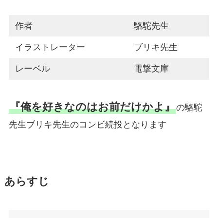
作者
駱駝先生
イラストレーター
ブリキ先生
レーベル
電撃文庫
『俺を好きなのはお前だけかよ』
の駱駝
先生ブリキ先生のコンビ続投となります
あらすじ