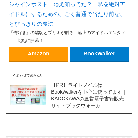
シャインポスト ねえ知ってた？ 私を絶対ア
イドルにするための、ごく普通で当たり前な、
とびっきりの魔法
『俺好き』の駱駝とブリキが贈る、極上のアイドルエンタメ
――此処に開幕！
Amazon
BookWalker
あわせて読みたい
【PR】ライトノベルは
BookWalkerを中心に使ってます｜
KADOKAWAの直営電子書籍販売
サイトブックウォーカ...