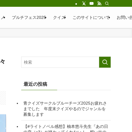
ラノ
ブルチフェス2025
クイズ
このサイトについて
お問い