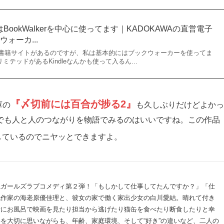
と思うんですが、本当にいろんなことがおきて、さすが平坂先
いろ気にしたら負けなので力を抜いて楽しみましょう。
定の特典小説自重しろｗｗｗ
くのか見えるんでしょうか？楽しみにしてます！
ookWalkerを中心に使ってます｜KADOKAWAの直営電子
ォーカ...
書籍サイトがあるのですが、私は基本的にはブックウォーカーを使ってま
eアンリミテッドがあるKindleなんかも使って入るん...