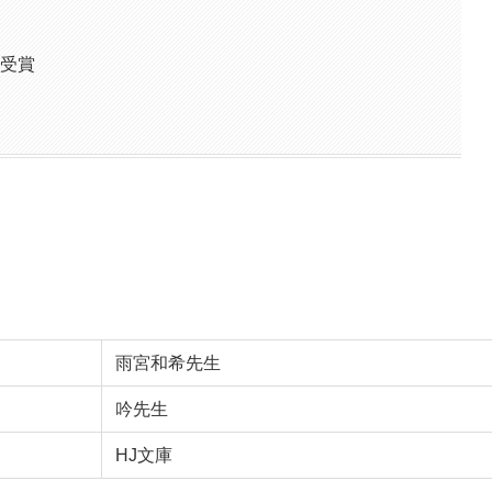
 受賞
雨宮和希先生
吟先生
HJ文庫