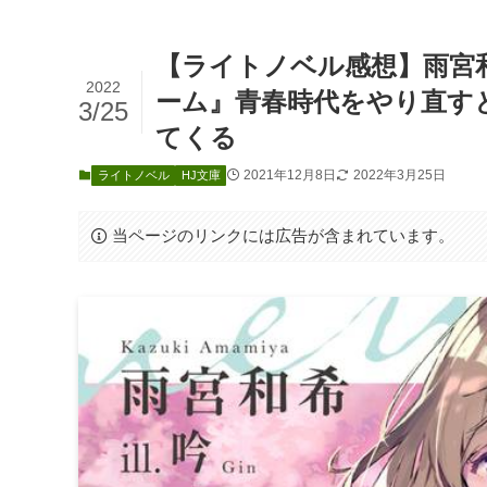
【ライトノベル感想】雨宮
2022
ーム』青春時代をやり直す
3/25
てくる
2021年12月8日
2022年3月25日
ライトノベル
HJ文庫
当ページのリンクには広告が含まれています。