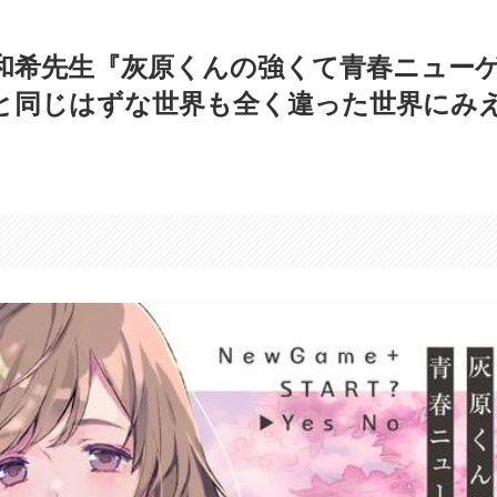
和希先生『灰原くんの強くて青春ニュー
と同じはずな世界も全く違った世界にみ