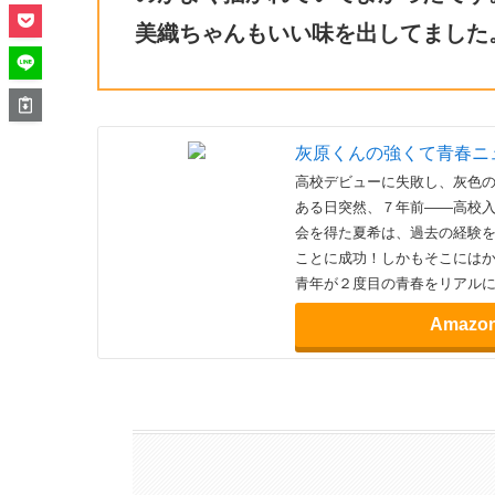
美織ちゃんもいい味を出してました
灰原くんの強くて青春ニ
高校デビューに失敗し、灰色
ある日突然、７年前――高校入
会を得た夏希は、過去の経験
ことに成功！しかもそこにはか
青年が２度目の青春をリアル
Amazo