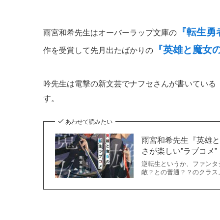
『転生勇
雨宮和希先生はオーバーラップ文庫の
『英雄と魔女
作を受賞して先月出たばかりの
吟先生は電撃の新文芸でナフセさんが書いている
す。
あわせて読みたい
雨宮和希先生『英雄
さが楽しい”ラブコメ”
逆転生というか、ファンタ
敵？との普通？？のクラスメ