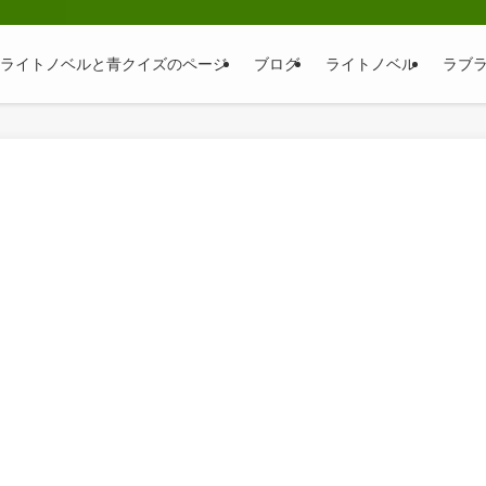
そ｜ライトノベルと青クイズのページ
ブログ
ライトノベル
ラブ