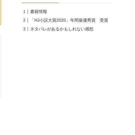
書籍情報
「HJ小説大賞2020」年間最優秀賞 受賞
ネタバレがあるかもしれない感想