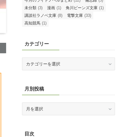
今月のライトノベルまとめ
(12)
備忘録
(3)
未分類
(3)
漫画
(1)
角川ビーンズ文庫
(1)
講談社ラノベ文庫
(8)
電撃文庫
(33)
高知競馬
(1)
カテゴリー
カ
テ
ゴ
リ
ー
月別投稿
月
別
投
稿
目次