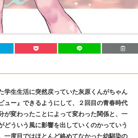
た学生生活に突然戻っていた灰原くんがちゃん
ビュー』できるようにして、２回目の青春時代
分が変わったことによって変わった関係と、一
がどういう風に影響を出していくのかっていう
。一度目ではほとんど絡めてなかった幼馴染の