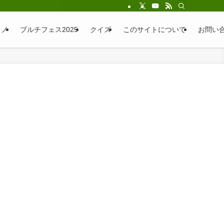
ラノ
ブルチフェス2025
クイズ
このサイトについて
お問い