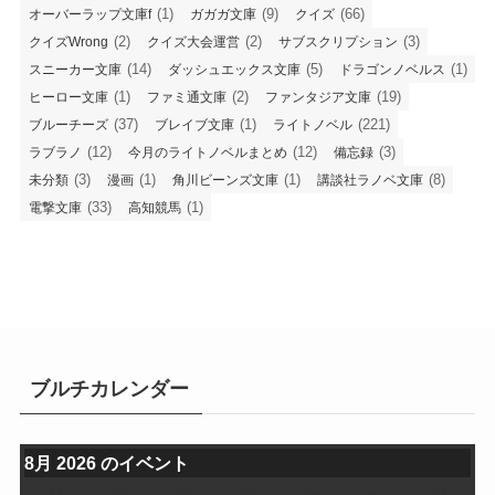
(1)
(9)
(66)
オーバーラップ文庫f
ガガガ文庫
クイズ
(2)
(2)
(3)
クイズWrong
クイズ大会運営
サブスクリプション
(14)
(5)
(1)
スニーカー文庫
ダッシュエックス文庫
ドラゴンノベルス
(1)
(2)
(19)
ヒーロー文庫
ファミ通文庫
ファンタジア文庫
(37)
(1)
(221)
ブルーチーズ
ブレイブ文庫
ライトノベル
(12)
(12)
(3)
ラブラノ
今月のライトノベルまとめ
備忘録
(3)
(1)
(1)
(8)
未分類
漫画
角川ビーンズ文庫
講談社ラノベ文庫
(33)
(1)
電撃文庫
高知競馬
ブルチカレンダー
8月 2026 のイベント