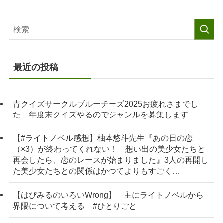
最近の投稿
青クイズサークルブルーチーズ2025お疲れさまでし
た 年度末クイズやるのでジャンルを募集します
【#ライトノベル感想】柚本悠斗先生『あの日の恋
（×3）が終わってくれない！ 想い出の美少女たちと
再会したら、恋のレースが始まりました』3人の再開し
た美少女たちとの関係はかつてよりもすごく…
【はぴみるのいろいWrong】 主にライトノベルから
界隈について考える #ひとりごと