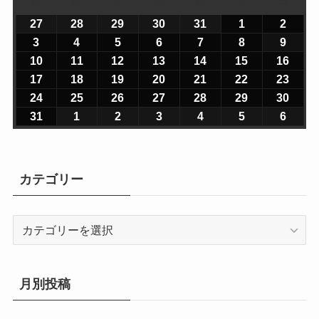
月
月
火
火
水
水
木
木
金
金
土
土
日
日
曜
曜
曜
曜
曜
曜
曜
27
2
28
2
29
2
30
2
31
2
1
2
2
2
日
日
日
日
日
日
日
0
0
0
0
0
0
0
3
2
4
2
5
2
6
2
7
2
8
2
9
2
2
2
2
2
2
2
2
0
0
0
0
0
0
0
10
2
11
2
12
2
13
2
14
2
15
2
16
2
6
6
6
6
6
6
6
2
2
2
2
2
2
2
0
0
0
0
0
0
0
17
2
18
2
19
2
20
2
21
2
22
2
23
2
年
年
年
年
年
年
年
6
6
6
6
6
6
6
2
2
2
2
2
2
2
0
0
0
0
0
0
0
24
2
25
2
26
2
27
2
28
2
29
2
30
2
7
7
7
7
7
8
8
年
年
年
年
年
年
年
6
6
6
6
6
6
6
2
2
2
2
2
2
2
0
0
0
0
0
0
0
31
2
1
2
2
2
3
2
4
2
5
2
6
2
月
月
月
月
月
月
月
8
8
8
8
8
8
8
年
年
年
年
年
年
年
6
6
6
6
6
6
6
2
2
2
2
2
2
2
0
0
0
0
0
0
0
2
2
2
3
3
1
2
月
月
月
月
月
月
月
8
8
8
8
8
8
8
年
年
年
年
年
年
年
6
6
6
6
6
6
6
2
2
2
2
2
2
2
7
8
9
0
1
日
日
3
4
5
6
7
8
9
月
月
月
月
月
月
月
8
8
8
8
8
8
8
年
年
年
年
年
年
年
6
6
6
6
6
6
6
カテゴリー
日
日
日
日
日
日
日
日
日
日
日
日
1
1
1
1
1
1
1
月
月
月
月
月
月
月
8
8
8
8
8
8
8
年
年
年
年
年
年
年
0
1
2
3
4
5
6
1
1
1
2
2
2
2
月
月
月
月
月
月
月
8
9
9
9
9
9
9
日
日
日
日
日
日
日
7
8
9
0
1
2
3
2
2
2
2
2
2
3
カ
月
月
月
月
月
月
月
日
日
日
日
日
日
日
4
5
6
7
8
9
0
テ
3
1
2
3
4
5
6
日
日
日
日
日
日
日
ゴ
1
日
日
日
日
日
日
リ
日
月別投稿
ー