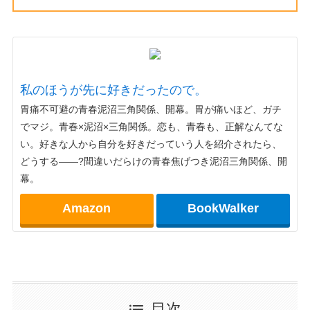
私のほうが先に好きだったので。
胃痛不可避の青春泥沼三角関係、開幕。胃が痛いほど、ガチ
でマジ。青春×泥沼×三角関係。恋も、青春も、正解なんてな
い。好きな人から自分を好きだっていう人を紹介されたら、
どうする――?間違いだらけの青春焦げつき泥沼三角関係、開
幕。
Amazon
BookWalker
目次