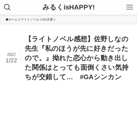
みるくisHAPPY!
ホーム
ライトノベル
GA文庫
【ライトノベル感想】佐野しなの
先生『私のほうが先に好きだった
2022
ので。』拗れた恋心から動き出し
1/22
た関係はとっても面倒くさい気持
ちが交錯して… #GAシンカン