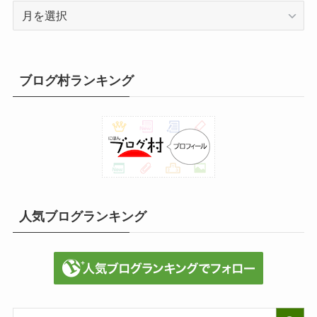
月
別
投
稿
ブログ村ランキング
人気ブログランキング