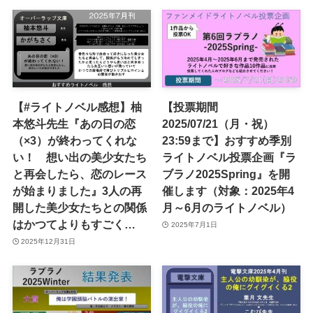
【#ライトノベル感想】柚
【投票期間
本悠斗先生『あの日の恋
2025/07/21（月・祝）
（×3）が終わってくれな
23:59まで】おすすめ季別
い！ 想い出の美少女たち
ライトノベル投票企画『ラ
と再会したら、恋のレース
ブラノ2025Spring』を開
が始まりました』3人の再
催します（対象：2025年4
開した美少女たちとの関係
月～6月のライトノベル）
はかつてよりもすごく…
2025年7月1日
2025年12月31日