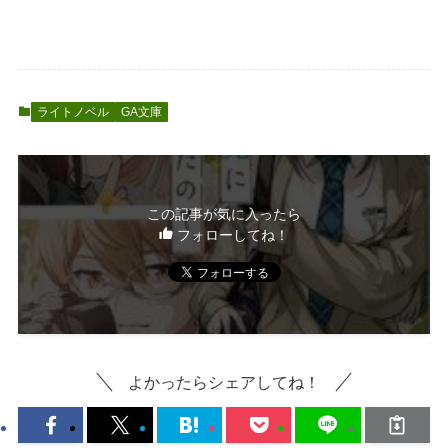
ライトノベル
GA文庫
この記事が気に入ったら
フォローしてね！
よかったらシェアしてね！