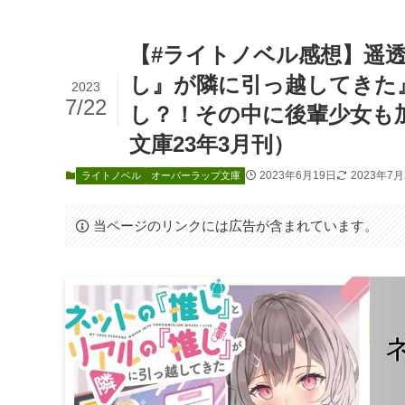
【#ライトノベル感想】遥
し』が隣に引っ越してきた
2023
7/22
し？！その中に後輩少女も
文庫23年3月刊）
2023年6月19日
2023年7月
ライトノベル
オーバーラップ文庫
当ページのリンクには広告が含まれています。