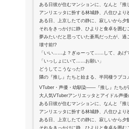
ある日彼が住むマンションに、なんと『推
アンリエッタに扮する林城静、八住ひより
ある日、上京したての静に、寂しいから夕
それをきっかけに静、ひよりと食卓を囲む
夢みたいだと思っていた蒼馬だったが、過
壊寸前!?
「いい……よ？ぎゅーって……して、あげ
「いっしょにいて……お願い」
どうしてこうなった!?
隣の『推し』たちと始まる、半同棲ラブコメ
VTuber・声優・幼馴染――『推し』たち
大人気VTuberアンリエッタとアイドル
ある日彼が住むマンションに、なんと『推
アンリエッタに扮する林城静、八住ひより
ある日、上京したての静に、寂しいから夕