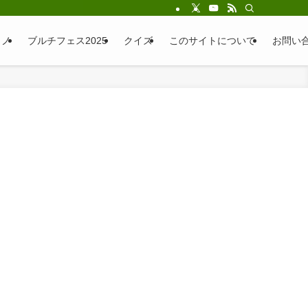
ラノ
ブルチフェス2025
クイズ
このサイトについて
お問い