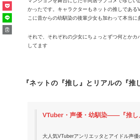
マンションを舞台にした半同居ラブコメで珍しい
かったです。キャラクターもネットの推しであるV
こに昔からの幼馴染の後輩少女も加わって本当に
それで、それぞれの少女にちょっとずつ何とかカ
してます
『ネットの『推し』とリアルの『推
VTuber・声優・幼馴染――『
大人気VTuberアンリエッタとアイドル