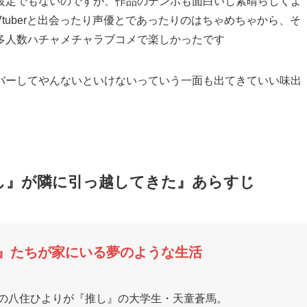
設定でもないのですが、作品のテンポも面白いし素晴らしくよ
tuberと出会ったり声優とであったりのはちゃめちゃから、そ
多人数ハチャメチャラブコメで楽しかったです
バーしてやんないといけないっていう一面も出てきていい味出
し』が隣に引っ越してきた』あらすじ
推し』たちが家にいる夢のような生活
声優の八住ひよりが『推し』の大学生・天童蒼馬。