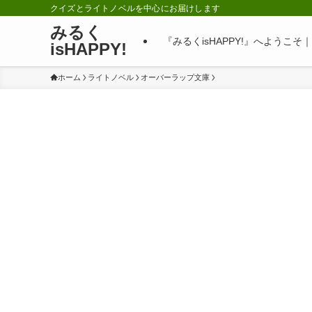
クイズとライトノベルを中心にお届けします
みるく
『みるくisHAPPY!』へようこ
isHAPPY!
ホーム
ライトノベル
オーバーラップ文庫