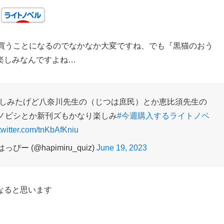
を買うことになるのでなかなか大変ですね、でも『黒猫のおう
楽しみなんですよね…
しみたげど八奈川先生の（じつは庶民）とか恵比須先生の
ノビシとか新刊ズもかなり楽しみ
#今週購入するライトノベ
twitter.com/tnKbAfKniu
ー (@hapimiru_quiz)
June 19, 2023
なると思います