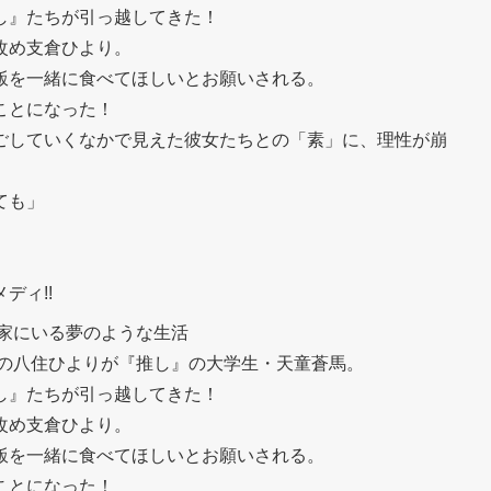
し』たちが引っ越してきた！
改め支倉ひより。
飯を一緒に食べてほしいとお願いされる。
ことになった！
ごしていくなかで見えた彼女たちとの「素」に、理性が崩
ても」
ディ!!
が家にいる夢のような生活
声優の八住ひよりが『推し』の大学生・天童蒼馬。
し』たちが引っ越してきた！
改め支倉ひより。
飯を一緒に食べてほしいとお願いされる。