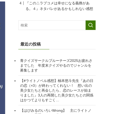
目次
係
『この△ラブコメは幸せになる義務があ
の
る。４』感想
『この△ラブコメは幸せになる義務があ
る。４』あらすじ
『この△ラブコメは幸せになる義務があ
る。４』書籍情報
著者：榛名千紘先生
イラストレーター：てつぶた先生
『この△ラブコメは幸せになる義務があ
る。４』ネタバレがあるかもしれない感想