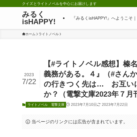
クイズとライトノベルを中心にお届けします
みるく
『みるくisHAPPY!』へようこ
isHAPPY!
ホーム
ライトノベル