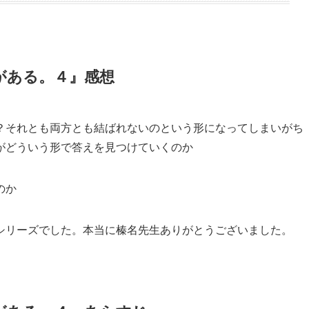
目次
がある。４』感想
がある。４』あらすじ
がある。４』書籍情報
がある。４』ネタバレがあるかもしれない感想
がある。４』感想