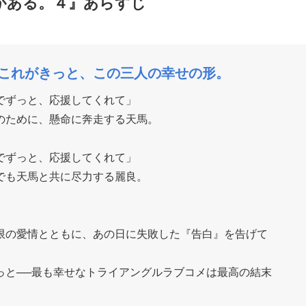
？それとも両方とも結ばれないのという形になってしまいがち
がどういう形で答えを見つけていくのか
のか
シリーズでした。本当に榛名先生ありがとうございました。
がある。４』あらすじ
─これがきっと、この三人の幸せの形。
でずっと、応援してくれて」