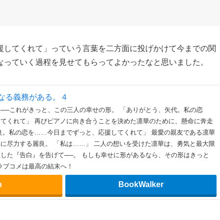
のために、懸命に奔走する天馬。
でずっと、応援してくれて」
でも天馬と共に尽力する麗良。
の愛情とともに、あの日に失敗した『告白』を告げて
と──最も幸せなトライアングルラブコメは最高の結末
援してくれて」っていう言葉を二方面に投げかけて今までの関
なっていく過程を見せてもらってよかったなと思いました。