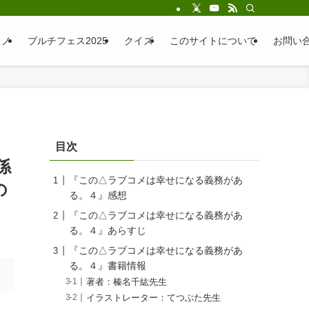
ラノ
ブルチフェス2025
クイズ
このサイトについて
お問い