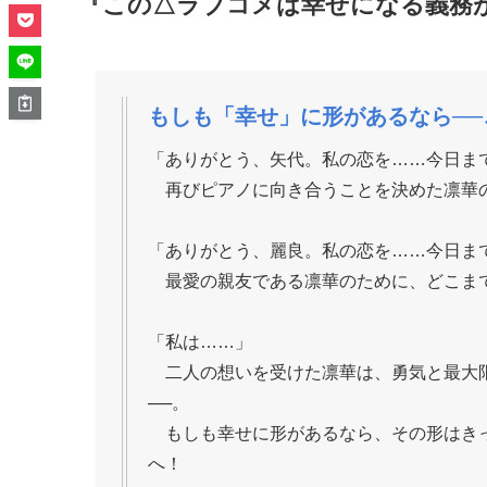
面白かった！三角関係物は結局どちらと結ばれる
ですが幸せになる義務があるということで、三人
そして
凛華
は親とピアノとどういう風に向き合う
いろいろ何というか面白くて読むのが止まらない
『この△ラブコメは幸せになる義務
もしも「幸せ」に形があるなら─
「ありがとう、矢代。私の恋を……今日ま