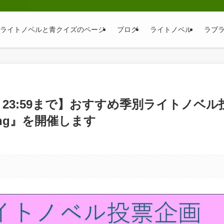
そ｜ライトノベルと青クイズのページ
ブログ
ライトノベル
ラブ
（日）23:59まで】おすすめ季別ライトノベル
ing』を開催します