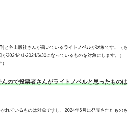
月刊
と各出版社さんが書いている
ライトノベル
が対象です。（も
24/4/1-2024/6/30になっているものを対象にします。）
す）
せんので投票者さんがライトノベルと思ったものは
と書かれているものは対象ですし、2024年6月に発売されたものも