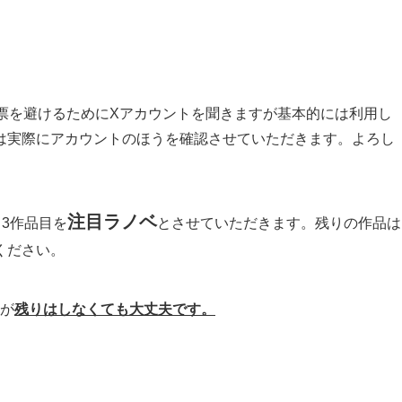
票を避けるためにXアカウントを聞きますが基本的には利用し
は実際にアカウントのほうを確認させていただきます。よろし
注目ラノベ
ら3作品目を
とさせていただきます。残りの作品は
ください。
が
残りはしなくても大丈夫です。