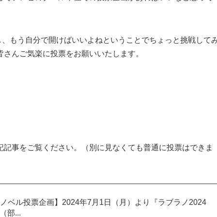
いし、もう自分で開けばいいよねということでちょっと挑戦して
皆さんご気楽に投票をお願いいたします。
記記事をご覧ください。（別に見なくても普通に投票はできま
ベル投票企画】2024年7月1日（月）より『ラブラノ2024
部...