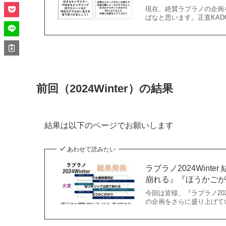
現在、絶賛ラブラノの企画
ばなと思います。正直KAD
前回（2024Winter）の結果
結果は以下のページでお願いします
あわせて読みたい
ラブラノ2024Win
崩れる』『ほうかご
今回は皆様、『ラブラノ20
の企画をさらに盛り上げてい