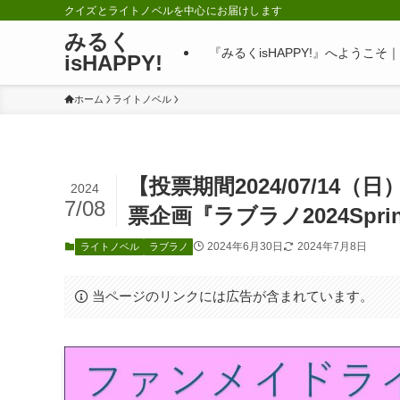
クイズとライトノベルを中心にお届けします
みるく
『みるくisHAPPY!』へようこ
isHAPPY!
ホーム
ライトノベル
【投票期間2024/07/14
2024
7/08
票企画『ラブラノ2024Spr
2024年6月30日
2024年7月8日
ライトノベル
ラブラノ
当ページのリンクには広告が含まれています。