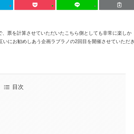
で、票を計算させていただいたこちら側としても非常に楽しか
互いにお勧めしあう企画ラブラノの2回目を開催させていただ
目次