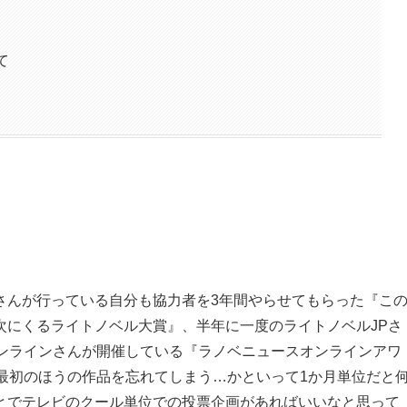
て
さんが行っている自分も協力者を3年間やらせてもらった『こ
次にくるライトノベル大賞』、半年に一度のライトノベルJPさ
オンラインさんが開催している『ラノベニュースオンラインアワ
最初のほうの作品を忘れてしまう…かといって1か月単位だと
とでテレビのクール単位での投票企画があればいいなと思って