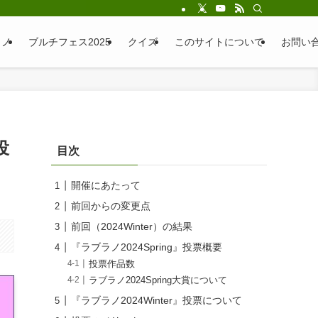
ラノ
ブルチフェス2025
クイズ
このサイトについて
お問い
投
目次
開催にあたって
前回からの変更点
前回（2024Winter）の結果
『ラブラノ2024Spring』投票概要
投票作品数
ラブラノ2024Spring大賞について
『ラブラノ2024Winter』投票について