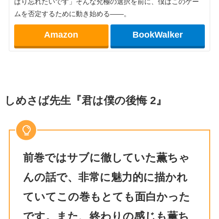
ぱり忘れたいです」そんな究極の選択を前に、僕はこのゲー
ムを否定するために動き始める――。
Amazon
BookWalker
しめさば先生『君は僕の後悔 2』
前巻ではサブに徹していた薫ちゃ
んの話で、非常に魅力的に描かれ
ていてこの巻もとても面白かった
です。また、終わりの感じも薫ち