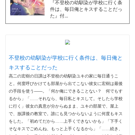
『不登校の幼馴染が学校に行く条
件は、毎日俺とキスすることだっ
た』付...
不登校の幼馴染が学校に行く条件は、毎日俺と
キスすることだった
高二の宏樹の日課は不登校の幼馴染ユキの家に毎日通うこ
と。何度呼びかけても部屋から出てこない彼女に宏樹は最後
の手段を使う――。「何か俺にできることない？ 何でもす
るから」「……それなら、毎日私とキスして。そしたら学校
に行く」彼女の真意が分からぬまま、ユキの部屋で、屋上
で、放課後の教室で。誰にも見つからないように何度もキス
をした。「初めてだから……上手くできないかも」「下手く
そなキスでごめんね、もっと上手くなるから」「……続き、