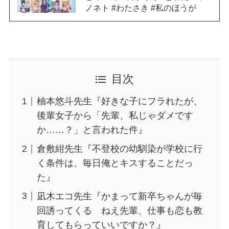
ノネト #わたさき #私のほうが
目次
柚本悠斗先生『好きな子にフラれたが、
後輩女子から「先輩、私じゃダメです
か……？」と言われた件』
倉敷紺先生『不登校の幼馴染が学校に行
く条件は、毎日俺とキスすることだっ
た』
凪木エコ先生『かまって新卒ちゃんが毎
回誘ってくる ねえ先輩、仕事も恋も教
育してもらっていいですか？』