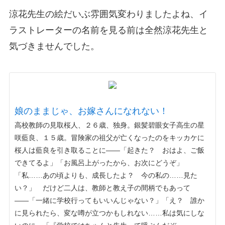
涼花先生の絵だいぶ雰囲気変わりましたよね、イ
ラストレーターの名前を見る前は全然涼花先生と
気づきませんでした。
娘のままじゃ、お嫁さんになれない！
高校教師の見取桜人、２６歳、独身。銀髪碧眼女子高生の星
咲藍良、１５歳。冒険家の祖父が亡くなったのをキッカケに
桜人は藍良を引き取ることに――「起きた？ おはよ、ご飯
できてるよ」「お風呂上がったから、お次にどうぞ」
「私……あの頃よりも、成長したよ？ 今の私の……見た
い？」 だけど二人は、教師と教え子の間柄でもあって
――「一緒に学校行ってもいいんじゃない？」「え？ 誰か
に見られたら、変な噂が立つかもしれない……私は気にしな