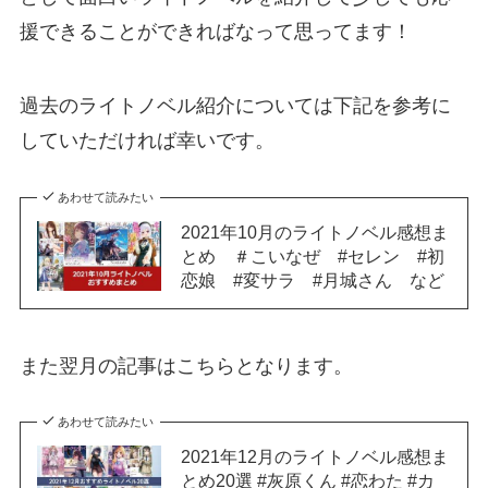
援できることができればなって思ってます！
過去のライトノベル紹介については下記を参考に
していただければ幸いです。
あわせて読みたい
2021年10月のライトノベル感想ま
とめ ＃こいなぜ #セレン #初
恋娘 #変サラ #月城さん など
また翌月の記事はこちらとなります。
あわせて読みたい
2021年12月のライトノベル感想ま
とめ20選 #灰原くん #恋わた #カ