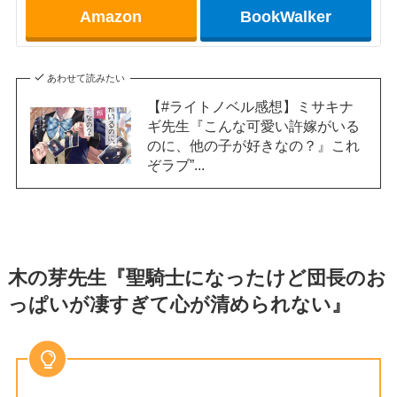
Amazon
BookWalker
あわせて読みたい
【#ライトノベル感想】ミサキナ
ギ先生『こんな可愛い許嫁がいる
のに、他の子が好きなの？』これ
ぞラブ”...
木の芽先生『聖騎士になったけど団長のお
っぱいが凄すぎて心が清められない』