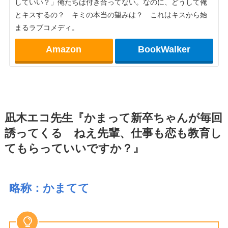
していい？」俺たちは付き合ってない。なのに、どうして俺
とキスするの？ キミの本当の望みは？ これはキスから始
まるラブコメディ。
Amazon
BookWalker
凪木エコ先生『かまって新卒ちゃんが毎回
誘ってくる ねえ先輩、仕事も恋も教育し
てもらっていいですか？』
略称：かまてて