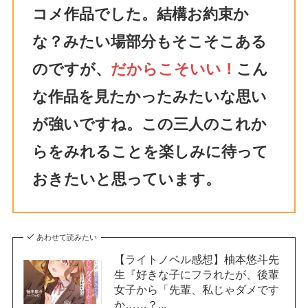
コメ作品でした。結構お約束か
な？みたい場部分もそこそこある
のですが、
だからこそいい！
こん
な作品を見たかったみたいな思い
が強いですね。この三人のこれか
らをみれることを楽しみに待って
おきたいと思っています。
あわせて読みたい
【ライトノベル感想】柚本悠斗先
生『好きな子にフラれたが、後輩
女子から「先輩、私じゃダメです
か……？...