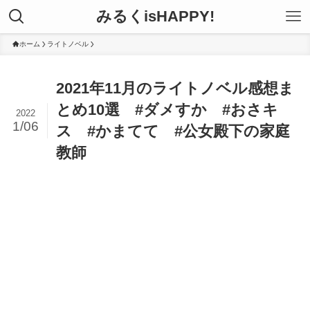
みるくisHAPPY!
ホーム
ライトノベル
2021年11月のライトノベル感想ま
とめ10選 #ダメすか #おさキ
2022
1/06
ス #かまてて #公女殿下の家庭
教師