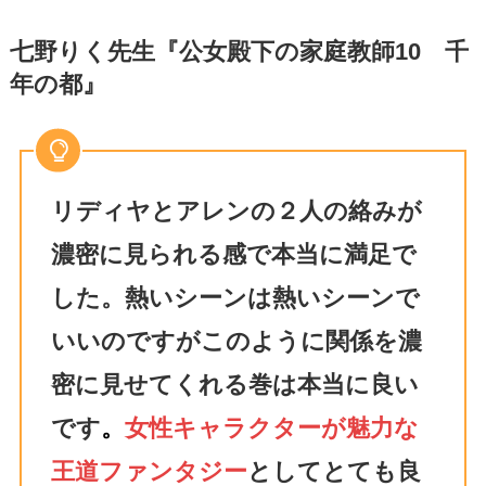
七野りく先生『公女殿下の家庭教師10 千
年の都』
リディヤとアレンの２人の絡みが
濃密に見られる感で本当に満足で
した。熱いシーンは熱いシーンで
いいのですがこのように関係を濃
密に見せてくれる巻は本当に良い
です
。
女性キャラクターが魅力な
王道ファンタジー
としてとても良