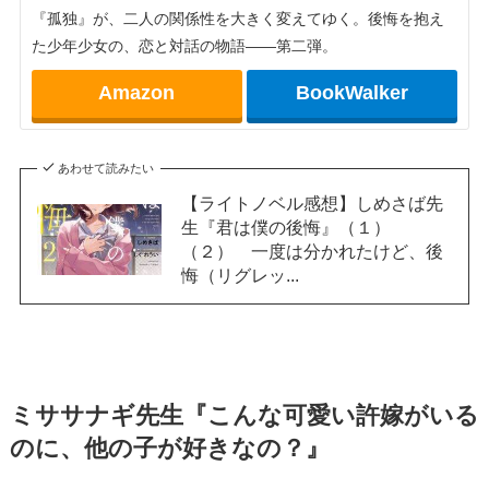
『孤独』が、二人の関係性を大きく変えてゆく。後悔を抱え
た少年少女の、恋と対話の物語――第二弾。
Amazon
BookWalker
あわせて読みたい
【ライトノベル感想】しめさば先
生『君は僕の後悔』（１）
（２） 一度は分かれたけど、後
悔（リグレッ...
ミササナギ先生『こんな可愛い許嫁がいる
のに、他の子が好きなの？』